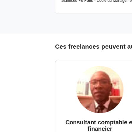
Sciences Po Paris - École du Management
Ces freelances peuvent a
Consultant comptable e
financier