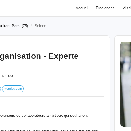
Accueil
Freelances
Miss
ultant Paris (75)
Solène
ganisation - Experte
1-3 ans
:
monday.com
epreneurs ou collaborateurs ambitieux qui souhaitent