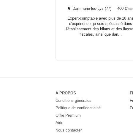
Dammarie-les-Lys (77) 400 €
/jou
Expert-comptable avec plus de 10 an
d'expérience, je suis spécialisé dans
l'établissement des bilans et des liass
fiscales, ainsi que dan...
A PROPOS
F
Conditions générales
F
Politique de confidentialité
F
Offre Premium
Aide
Nous contacter