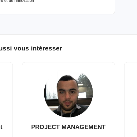
 et de l'innovation
ussi vous intéresser
t
PROJECT MANAGEMENT