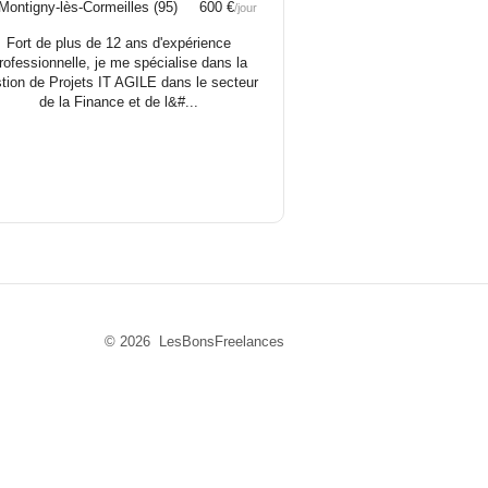
ontigny-lès-Cormeilles (95) 600 €
/jour
Fort de plus de 12 ans d'expérience
rofessionnelle, je me spécialise dans la
tion de Projets IT AGILE dans le secteur
de la Finance et de l&#...
© 2026 LesBonsFreelances