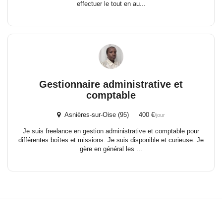
effectuer le tout en au...
Gestionnaire administrative et
comptable
Asnières-sur-Oise (95) 400 €
/jour
Je suis freelance en gestion administrative et comptable pour
différentes boîtes et missions. Je suis disponible et curieuse. Je
gère en général les ...