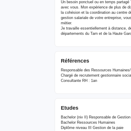
Un besoin ponctuel ou en temps partagé ? 
avec vous. Mon expérience de plus de di
la cohésion et la coordination au centre d
gestion salariale de votre entreprise, vo
métier.
Je travaille essentiellement à distance,
départements du Tarn et de la Haute Gar
Références
Responsable des Ressources Humaines/ D
Chargé de recrutement gestionnaire socia
Consultante RH : 1an
Etudes
Bachelor (niv II) Responsable de Gesti
Bachelor Ressources Humaines
Diplôme niveau III Gestion de la paie