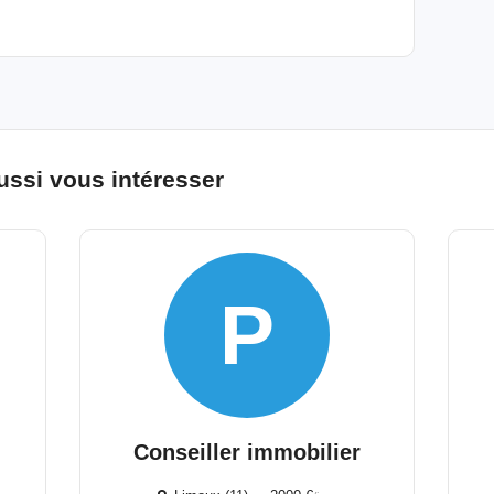
ussi vous intéresser
P
Conseiller immobilier