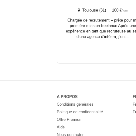
Toulouse (31) 100 €
/jour
Chargée de recrutement – prête pour 
première mission freelance Après une
expérience en tant que recruteuse au s
d’une agence d’intérim, j’ent...
A PROPOS
F
Conditions générales
F
Politique de confidentialité
F
Offre Premium
Aide
Nous contacter