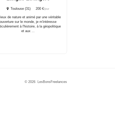
Toulouse (31) 200 €
/jour
ieux de nature et animé par une véritable
ouverture sur le monde, je m'intéresse
ticulièrement à l'histoire, à la géopolitique
et aux ...
© 2026 LesBonsFreelances