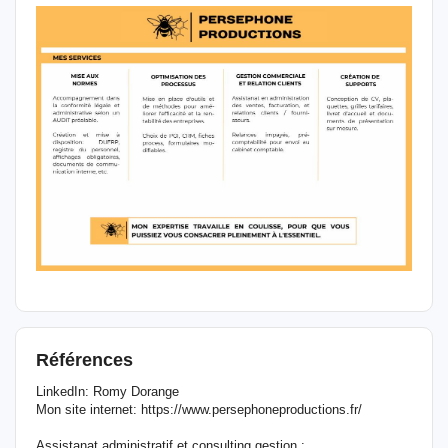
Références
LinkedIn: Romy Dorange
Mon site internet: https://www.persephoneproductions.fr/
Assistanat administratif et consulting gestion :