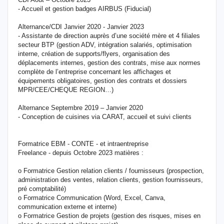
- Accueil et gestion badges AIRBUS (Fiducial)
Alternance/CDI Janvier 2020 - Janvier 2023
- Assistante de direction auprès d’une société mère et 4 filiales
secteur BTP (gestion ADV, intégration salariés, optimisation
interne, création de supports/flyers, organisation des
déplacements internes, gestion des contrats, mise aux normes
complète de l’entreprise concernant les affichages et
équipements obligatoires, gestion des contrats et dossiers
MPR/CEE/CHEQUE REGION…)
Alternance Septembre 2019 – Janvier 2020
- Conception de cuisines via CARAT, accueil et suivi clients
Formatrice EBM - CONTE - et intraentreprise
Freelance - depuis Octobre 2023 matières :
o Formatrice Gestion relation clients / fournisseurs (prospection,
administration des ventes, relation clients, gestion fournisseurs,
pré comptabilité)
o Formatrice Communication (Word, Excel, Canva,
communication externe et interne)
o Formatrice Gestion de projets (gestion des risques, mises en