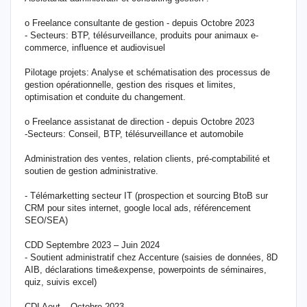
o Freelance consultante de gestion - depuis Octobre 2023
- Secteurs: BTP, télésurveillance, produits pour animaux e-
commerce, influence et audiovisuel
Pilotage projets: Analyse et schématisation des processus de
gestion opérationnelle, gestion des risques et limites,
optimisation et conduite du changement.
o Freelance assistanat de direction - depuis Octobre 2023
-Secteurs: Conseil, BTP, télésurveillance et automobile
Administration des ventes, relation clients, pré-comptabilité et
soutien de gestion administrative.
- Télémarketting secteur IT (prospection et sourcing BtoB sur
CRM pour sites internet, google local ads, référencement
SEO/SEA)
CDD Septembre 2023 – Juin 2024
- Soutient administratif chez Accenture (saisies de données, 8D
AIB, déclarations time&expense, powerpoints de séminaires,
quiz, suivis excel)
CDI Aout – Octobre 2023