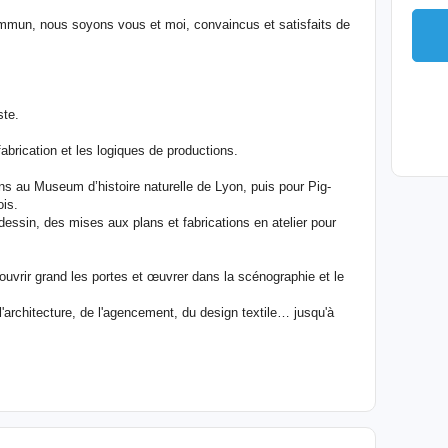
commun, nous soyons vous et moi, convaincus et satisfaits de
ste.
brication et les logiques de productions.
s au Museum d’histoire naturelle de Lyon, puis pour Pig-
is.
essin, des mises aux plans et fabrications en atelier pour
uvrir grand les portes et œuvrer dans la scénographie et le
l'architecture, de l'agencement, du design textile… jusqu'à