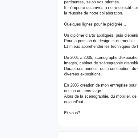
pertinentes, selon vos priorités.
Il m’importe qu’arrivés à notre objectif 
la réussite de notre collaboration.
Quelques lignes pour le pédigrée…
Un diplôme d’arts appliqués, puis d’ébéni
Pour la passion du design et du meuble.
Et mieux appréhender les techniques de fa
De 2001 à 2005, scénographe d'exposition
images, cabinet de scénographie grenoblo
Durant ces années, de la conception, du d
diverses expositions.
En 2006 création de mon entreprise pour o
design au sens large.
Alors de la scénographie, du mobilier, de 
aujourd'hui.
Et vous?