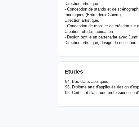
Direction artistique.
- Conception de stands et de scénographi
montagnes (Entre-deux-Guiers),
Direction artistique.
- Conception de mobilier de création sur 
Création, étude, fabrication.
- Design textile en partenariat avec Jumf
Direction artistique, design de collection 
Etudes
'94, Bac d'arts appliqués.
'96, Diplôme arts d'appliqués design d'e
'98, Certificat d'aptitude professionnelle d