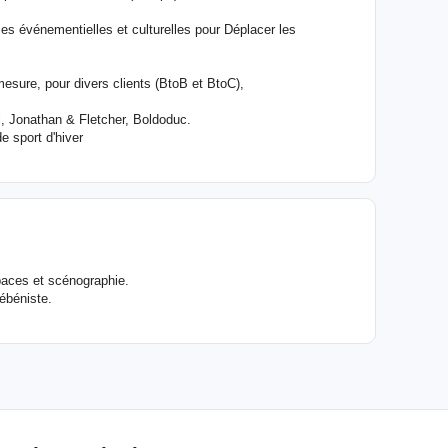
es événementielles et culturelles pour Déplacer les
mesure, pour divers clients (BtoB et BtoC),
il, Jonathan & Fletcher, Boldoduc.
de sport d'hiver
spaces et scénographie.
'ébéniste.