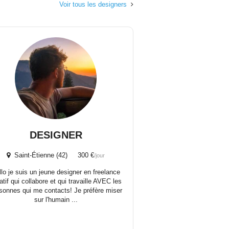
Voir tous les designers
DESIGNER
Saint-Étienne (42) 300 €
/jour
llo je suis un jeune designer en freelance
atif qui collabore et qui travaille AVEC les
sonnes qui me contacts! Je préfère miser
sur l'humain ...