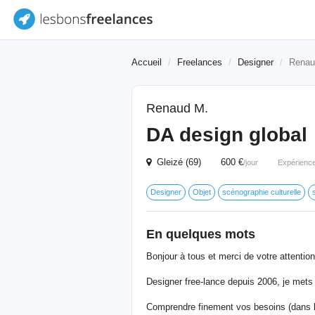
Accueil
Freelances
Designer
Renau
Renaud M.
DA design global
Gleizé (69) 600 €
/jour
Expérienc
Designer
Objet
scénographie culturelle
En quelques mots
Bonjour à tous et merci de votre attention
Designer free-lance depuis 2006, je mets 
Comprendre finement vos besoins (dans l