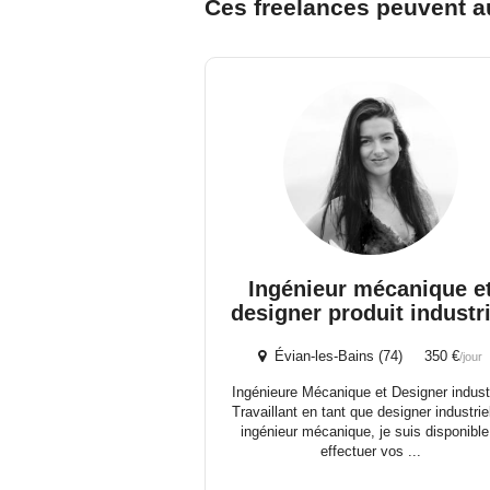
Ces freelances peuvent a
Ingénieur mécanique e
designer produit industri
Évian-les-Bains (74) 350 €
/jour
Ingénieure Mécanique et Designer industr
Travaillant en tant que designer industrie
ingénieur mécanique, je suis disponible
effectuer vos ...