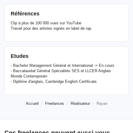
Références
Clip à plus de 100 000 vues sur YouTube
Travail pour des artistes signés en label de rap.
Etudes
- Bachelor Management Général et International -> En cours
- Baccalauréat Général Spécialités SES et LLCER Anglais
Monde Contemporain
- Diplôme d'anglais, Cambridge English Certificate.
Accueil
Freelances
Réalisateur
Rayan
Ces freelances peuvent aussi vous