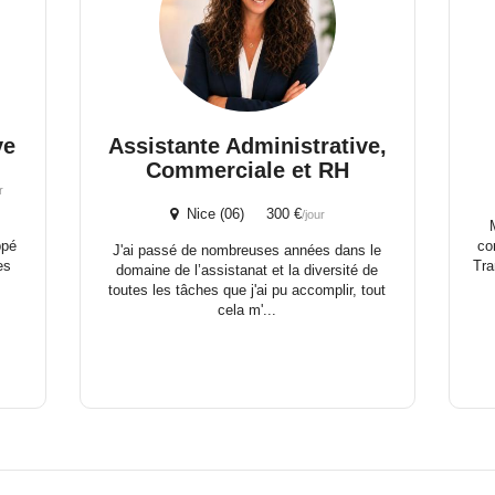
ve
Assistante Administrative,
Commerciale et RH
r
Nice (06) 300 €
/jour
ppé
co
J'ai passé de nombreuses années dans le
es
Tra
domaine de l’assistanat et la diversité de
toutes les tâches que j'ai pu accomplir, tout
cela m'...