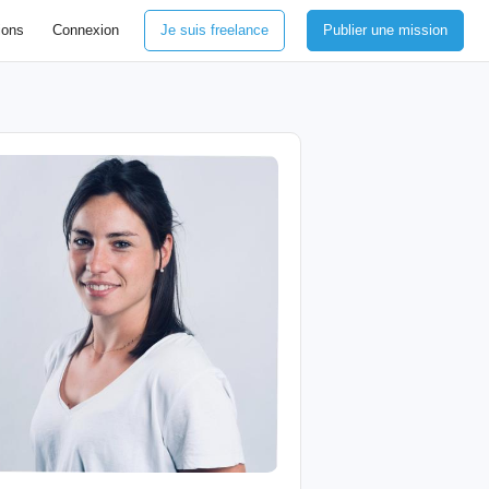
ions
Connexion
Je suis freelance
Publier une mission