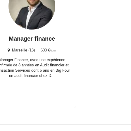
Manager finance
Marseille (13) 600 €
/jour
Manager Finance, avec une expérience
nfirmée de 8 années en Audit financier et
nsaction Services dont 6 ans en Big Four
en audit financier chez D...