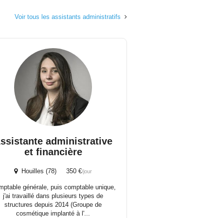
Voir tous les assistants administratifs
ssistante administrative
et financière
Houilles (78) 350 €
/jour
ptable générale, puis comptable unique,
j'ai travaillé dans plusieurs types de
structures depuis 2014 (Groupe de
cosmétique implanté à l'...