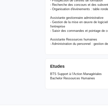
- Prospection de centres de formation
- Recherche des concours et des subvent
- Organisation d'événements : table rond
Assistante gestionnaire administrative
- Gestion de la mise en œuvre de logicie
l'entreprise
- Saisir des commandes et pointage de 
Assistante Ressources humaines
- Administration du personnel : gestion de
Etudes
BTS Support à l’Action Managériales
Bachelor Ressources Humaines