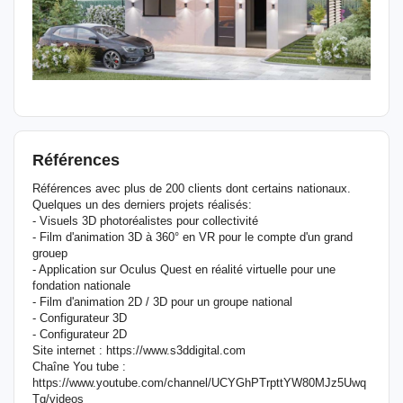
Références
Références avec plus de 200 clients dont certains nationaux.
Quelques un des derniers projets réalisés:
- Visuels 3D photoréalistes pour collectivité
- Film d'animation 3D à 360° en VR pour le compte d'un grand
grouep
- Application sur Oculus Quest en réalité virtuelle pour une
fondation nationale
- Film d'animation 2D / 3D pour un groupe national
- Configurateur 3D
- Configurateur 2D
Site internet : https://www.s3ddigital.com
Chaîne You tube :
https://www.youtube.com/channel/UCYGhPTrpttYW80MJz5Uwq
Tg/videos