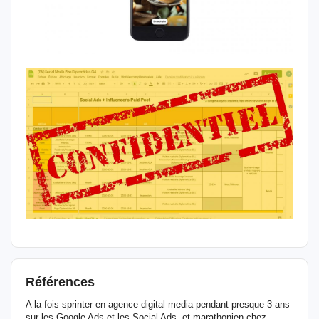
Références
A la fois sprinter en agence digital media pendant presque 3 ans
sur les Google Ads et les Social Ads, et marathonien chez