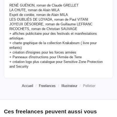
RENÉ GUÉNON, roman de Claude GRELLET
LA CHUTE, roman de Alain MILA
Esprit de cordée, roman de Alain MILA
LES OUBLIÉS DE LOYADA, roman de Paul VITANI
JOYEUX DÉSORDRE, roman de Guillaume LEFRANC
RICOCHETS, roman de Christian SAUVAGE
+ affiches publicitaire pour des festivals et manifestations
artistique.
+ charte graphique de la collection Krakaboum ( livre pour
enfants)
+ création d'insignes pour les forces armées
+ Panneaux d'instructions pour l'Armée de Terre
+ création logo plus catalogue pour Sensitive Zone Protection
and Security
Accueil
Freelances
Illustrateur
Pelletier
Ces freelances peuvent aussi vous