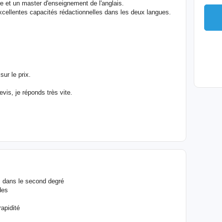
re et un master d'enseignement de l'anglais.
excellentes capacités rédactionnelles dans les deux langues.
ur le prix.
evis, je réponds très vite.
s dans le second degré
des
apidité