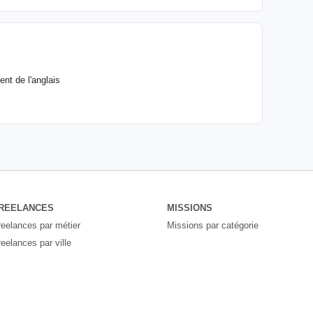
nt de l'anglais
REELANCES
MISSIONS
reelances par métier
Missions par catégorie
reelances par ville