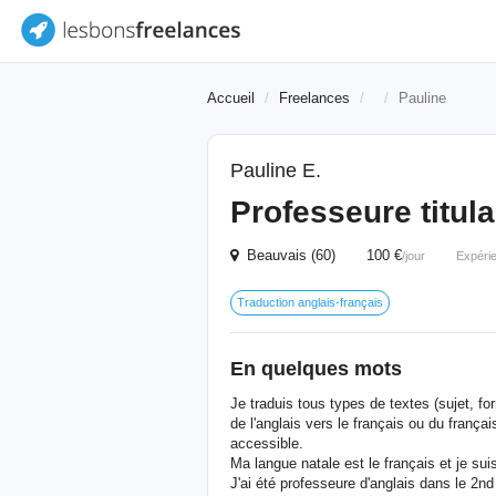
Accueil
Freelances
Pauline
Pauline E.
Professeure titula
Beauvais (60) 100 €
/jour
Expéri
Traduction anglais-français
En quelques mots
Je traduis tous types de textes (sujet, fo
de l'anglais vers le français ou du françai
accessible.
Ma langue natale est le français et je suis
J'ai été professeure d'anglais dans le 2n