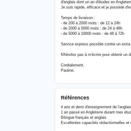
d'anglais dont un an d'études en Angleter
Je suis rapide, efficace et je possède d'
Temps de livraison :
- de 200 à 2000 mots : de 12 à 24h
- de 2000 à 5000 mots : de 24 à 48h
- de 5000 à 10000 mots : de 48 à 72h
Service express possible contre un extra s
N'hésitez pas à m'écrire pour obtenir un d
Cordialement,
Pauline.
Références
4 ans et demi d'enseignement de l'anglai
1 an passé en Angleterre durant mes étu
Bilingue français et anglais
Excellentes capacités rédactionnelles et r