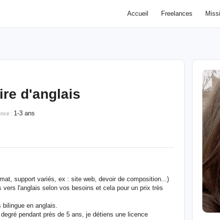
Accueil
Freelances
Miss
ire d'anglais
1-3 ans
ence :
rmat, support variés, ex : site web, devoir de composition...)
s vers l'anglais selon vos besoins et cela pour un prix très
 bilingue en anglais.
d degré pendant près de 5 ans, je détiens une licence