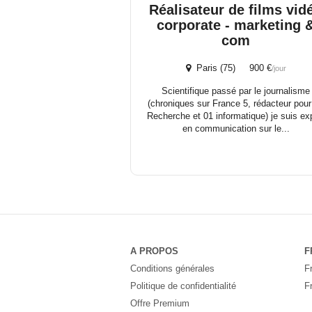
Réalisateur de films vid
corporate - marketing 
com
Paris (75) 900 €
/jour
Scientifique passé par le journalisme
(chroniques sur France 5, rédacteur pour
Recherche et 01 informatique) je suis ex
en communication sur le...
A PROPOS
F
Conditions générales
F
Politique de confidentialité
F
Offre Premium