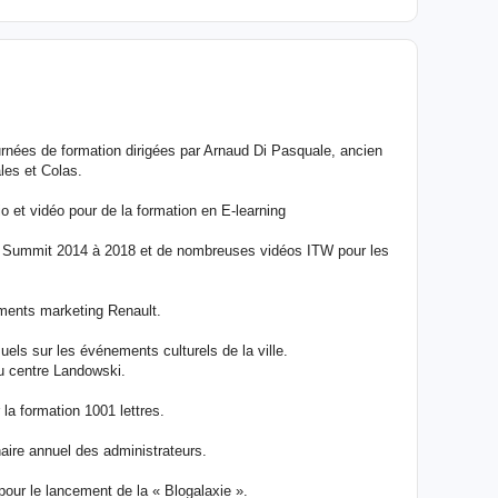
s de formation dirigées par Arnaud Di Pasquale, ancien
les et Colas.
et vidéo pour de la formation en E-learning
 Summit 2014 à 2018 et de nombreuses vidéos ITW pour les
ents marketing Renault.
 sur les événements culturels de la ville.
au centre Landowski.
la formation 1001 lettres.
re annuel des administrateurs.
ur le lancement de la « Blogalaxie ».