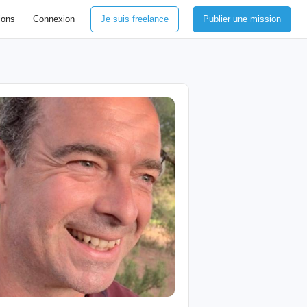
ions
Connexion
Je suis freelance
Publier une mission