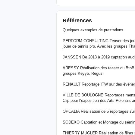
Références
Quelques exemples de prestations :
PERFORM CONSULTING Teaser des journée
jouer de tennis pro. Avec les groupes Tha
JANSSEN De 2013 à 2019 captation audio 
ARESSY Réalisation des teaser du BtoB
groupes Keyyo, Regus.
RENAULT Reportage ITW sur des événem
VILLE DE BOULOGNE Reportages mensuels
Clip pour l’exposition des Arts Polonais 
OPCALIA Réalisation de 5 reportages sur 
SODEXO Captation et Montage du séminai
THIERRY MUGLER Réalisation de films po