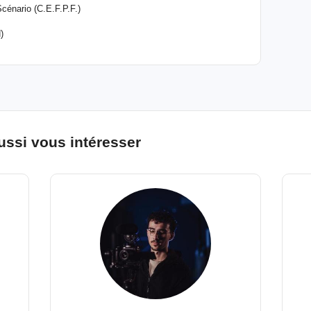
Scénario (C.E.F.P.F.)
)
ussi vous intéresser