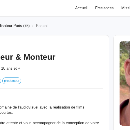
Accueil
Freelances
Miss
isateur Paris (75)
Pascal
reur & Monteur
10 ans et +
:
producteur
maine de l'audiovisuel avec la réalisation de films
 courtes.
otre attente et vous accompagner de la conception de votre