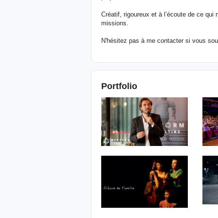
Créatif, rigoureux et à l’écoute de ce qu
missions.
N'hésitez pas à me contacter si vous sou
Portfolio