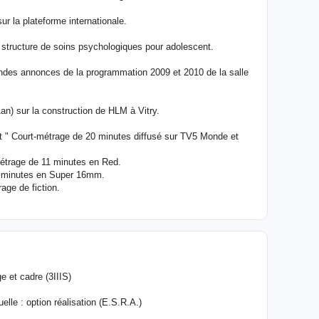
ur la plateforme internationale.
ructure de soins psychologiques pour adolescent.
 annonces de la programmation 2009 et 2010 de la salle
an) sur la construction de HLM à Vitry.
" Court-métrage de 20 minutes diffusé sur TV5 Monde et
trage de 11 minutes en Red.
8 minutes en Super 16mm.
age de fiction.
e et cadre (3IIIS)
lle : option réalisation (E.S.R.A.)