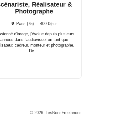
cénariste, Réalisateur &
Photographe
Paris (75) 400 €
/jour
sionné d'image, j'évolue depuis plusieurs
années dans l'audiovisuel en tant que
lisateur, cadreur, monteur et photographe.
De ...
© 2026 LesBonsFreelances