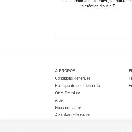
l’assistance administrative, la facturatio
la création d’outils E...
A PROPOS
F
Conditions générales
F
Politique de confidentialité
F
Offre Premium
Aide
Nous contacter
Avis des utilisateurs
Partenaires
Pays