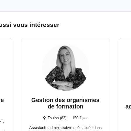
ussi vous intéresser
ve
Gestion des organismes
de formation
a
Toulon (83) 150 €
/jour
ST,
s
Assistante administrative spécialisée dans