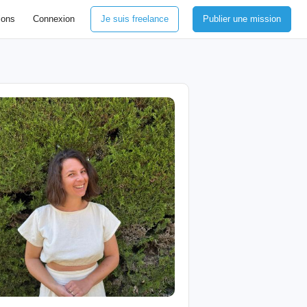
ions
Connexion
Je suis freelance
Publier une mission