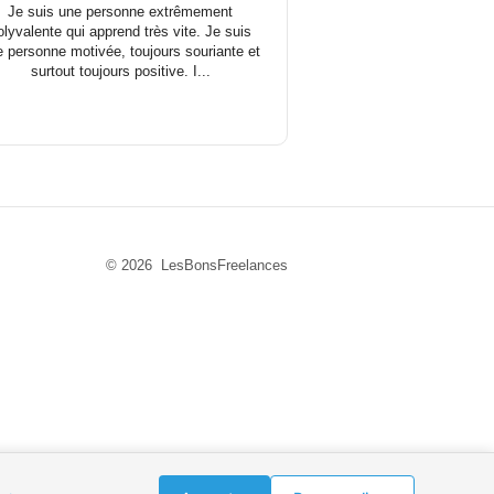
Je suis une personne extrêmement
olyvalente qui apprend très vite. Je suis
e personne motivée, toujours souriante et
surtout toujours positive. I...
© 2026 LesBonsFreelances