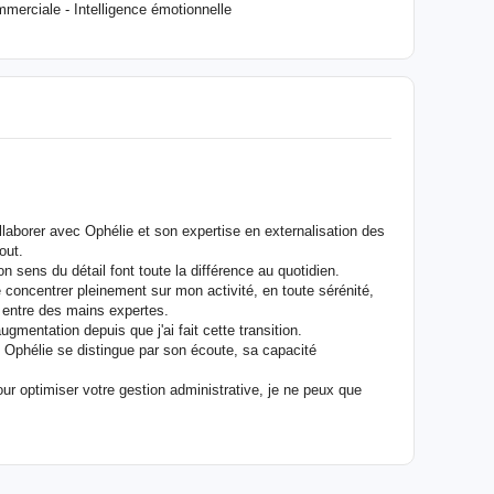
merciale - Intelligence émotionnelle
collaborer avec Ophélie et son expertise en externalisation des
out.
n sens du détail font toute la différence au quotidien.
oncentrer pleinement sur mon activité, en toute sérénité,
t entre des mains expertes.
augmentation depuis que j'ai fait cette transition.
Ophélie se distingue par son écoute, sa capacité
ur optimiser votre gestion administrative, je ne peux que