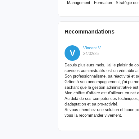
- Management - Formation - Stratégie com
Recommandations
Vincent V.
V
24/02/25
Depuis plusieurs mois, j'ai le plaisir de 
services administratifs est un véritable at
Son professionnalisme, sa réactivité et so
Grâce à son accompagnement, j'ai pu me c
sachant que la gestion administrative es
Mon chiffre d'affaire est d'ailleurs en net 
Au-delà de ses compétences techniques, 
d'adaptation et sa pro-activité.
Si vous cherchez une solution efficace po
vous la recommander vivement.