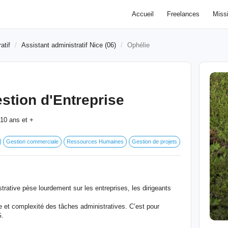
Accueil
Freelances
Miss
atif
Assistant administratif Nice (06)
Ophélie
estion d'Entreprise
10 ans et +
Gestion commerciale
Ressources Humaines
Gestion de projets
rative pèse lourdement sur les entreprises, les dirigeants
et complexité des tâches administratives. C’est pour
G.