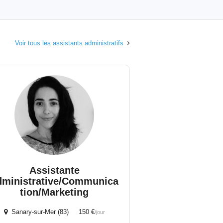
Voir tous les assistants administratifs
Assistante
dministrative/Communica
tion/Marketing
Sanary-sur-Mer (83) 150 €
/jour