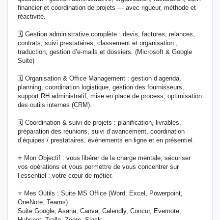
financier et coordination de projets — avec rigueur, méthode et
réactivité.
🗓️ Gestion administrative complète : devis, factures, relances,
contrats, suivi prestataires, classement et organisation ,
traduction, gestion d’e-mails et dossiers. (Microsoft & Google
Suite)
🗓️ Organisation & Office Management : gestion d’agenda,
planning, coordination logistique, gestion des fournisseurs,
support RH administratif, mise en place de process, optimisation
des outils internes (CRM).
🗓️ Coordination & suivi de projets : planification, livrables,
préparation des réunions, suivi d’avancement, coordination
d’équipes / prestataires, évènements en ligne et en présentiel.
⭐ Mon Objectif : vous libérer de la charge mentale, sécuriser
vos opérations et vous permettre de vous concentrer sur
l’essentiel : votre cœur de métier.
⭐ Mes Outils : Suite MS Office (Word, Excel, Powerpoint,
OneNote, Teams)
Suite Google, Asana, Canva, Calendly, Concur, Evernote,
Hubspot ,Trello, Zoom, Slack.