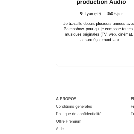
production Audio
Lyon (69) 350 €
/jour
Je travaille depuis plusieurs années avec
Palmashow, pour qui je compose toutes 
musiques originales (TV, web, cinéma),
assure également la p...
A PROPOS
F
Conditions générales
F
Politique de confidentialité
F
Offre Premium
Aide