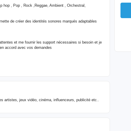
Hip hop , Pop , Rock ,Reggae, Ambient , Orchestral,
rmette de créer des identités sonores marqués adaptables
tentes et me fournir les support nécessaires si besoin et je
ité en accord avec vos demandes
es artistes, jeux vidéo, cinéma, influenceurs, publicité etc..