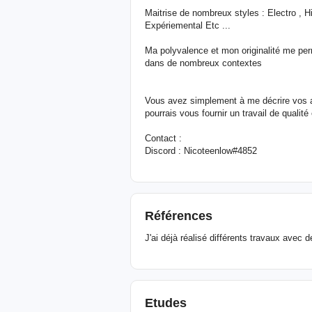
Maitrise de nombreux styles : Electro , 
Expériemental Etc ...
Ma polyvalence et mon originalité me pe
dans de nombreux contextes
Vous avez simplement à me décrire vos at
pourrais vous fournir un travail de qual
Contact :
Discord : Nicoteenlow#4852
Références
J'ai déjà réalisé différents travaux avec d
Etudes