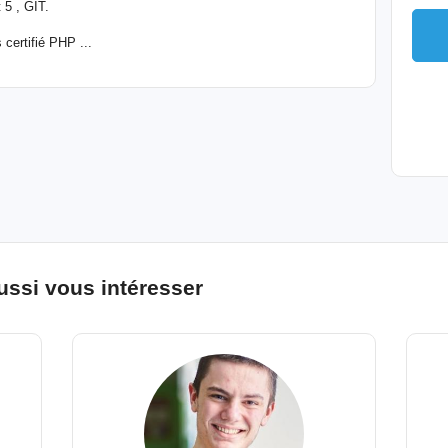
 5 , GIT.
 certifié PHP ...
ussi vous intéresser