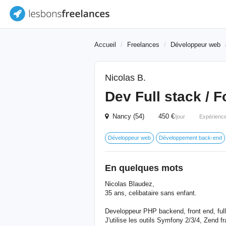
Accueil
Freelances
Développeur web
Nicolas B.
Dev Full stack / 
Nancy (54) 450 €
/jour
Expérienc
Développeur web
Développement back-end
En quelques mots
Nicolas Blaudez,
35 ans, celibataire sans enfant.
Developpeur PHP backend, front end, full
J'utilise les outils Symfony 2/3/4, Zend 