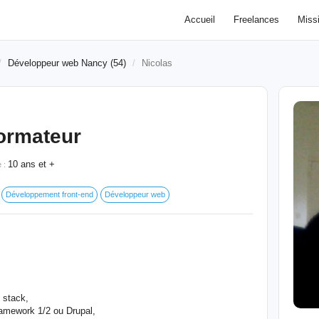
Accueil
Freelances
Miss
Développeur web Nancy (54)
Nicolas
Formateur
10 ans et +
e :
Développement front-end
Développeur web
 stack,
framework 1/2 ou Drupal,