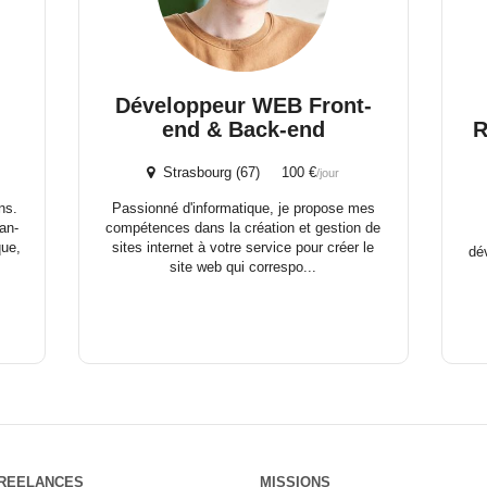
Développeur WEB Front-
end & Back-end
R
Strasbourg (67) 100 €
/jour
ns.
Passionné d'informatique, je propose mes
an-
compétences dans la création et gestion de
que,
sites internet à votre service pour créer le
dé
site web qui correspo...
REELANCES
MISSIONS