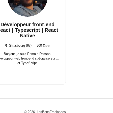
Développeur front-end
eact | Typescript | React
Native
Strasbourg (67) 300 €
/jour
Bonjour, je suis Romain Desson,
veloppeur web front-end spécialisé sur ...
et TypeScript.
© 2026 LesBonsFreelances