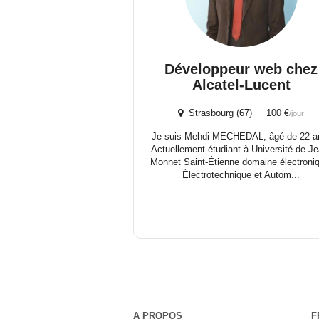
Développeur web chez
Alcatel-Lucent
Strasbourg (67) 100 €
/jour
Je suis Mehdi MECHEDAL, âgé de 22 a
Actuellement étudiant à Université de Je
Monnet Saint-Étienne domaine électroni
Électrotechnique et Autom...
A PROPOS
F