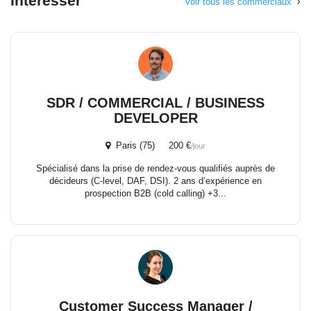
intéresser
Voir tous les commerciaux
SDR / COMMERCIAL / BUSINESS
DEVELOPER
Paris (75) 200 €
/jour
Spécialisé dans la prise de rendez-vous qualifiés auprès de
décideurs (C-level, DAF, DSI). 2 ans d’expérience en
prospection B2B (cold calling) +3...
Customer Success Manager /