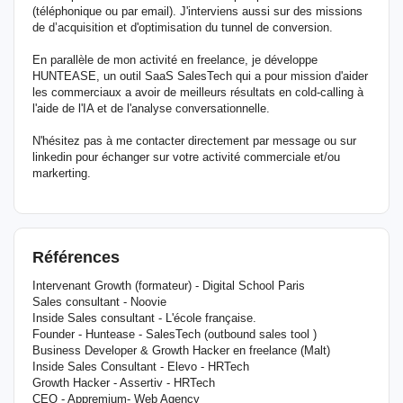
(téléphonique ou par email). J'interviens aussi sur des missions
de d’acquisition et d'optimisation du tunnel de conversion.
En parallèle de mon activité en freelance, je développe
HUNTEASE, un outil SaaS SalesTech qui a pour mission d'aider
les commerciaux a avoir de meilleurs résultats en cold-calling à
l'aide de l'IA et de l'analyse conversationnelle.
N'hésitez pas à me contacter directement par message ou sur
linkedin pour échanger sur votre activité commerciale et/ou
markerting.
Références
Intervenant Growth (formateur) - Digital School Paris
Sales consultant - Noovie
Inside Sales consultant - L'école française.
Founder - Huntease - SalesTech (outbound sales tool )
Business Developer & Growth Hacker en freelance (Malt)
Inside Sales Consultant - Elevo - HRTech
Growth Hacker - Assertiv - HRTech
CEO - Appremium- Web Agency