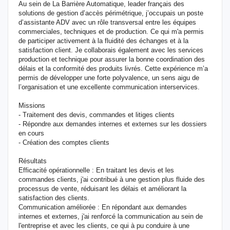
Au sein de La Barrière Automatique, leader français des
solutions de gestion d’accès périmétrique, j’occupais un poste
d’assistante ADV avec un rôle transversal entre les équipes
commerciales, techniques et de production. Ce qui m'a permis
de participer activement à la fluidité des échanges et à la
satisfaction client. Je collaborais également avec les services
production et technique pour assurer la bonne coordination des
délais et la conformité des produits livrés. Cette expérience m’a
permis de développer une forte polyvalence, un sens aigu de
l’organisation et une excellente communication interservices.
Missions
- Traitement des devis, commandes et litiges clients
- Répondre aux demandes internes et externes sur les dossiers
en cours
- Création des comptes clients
Résultats
Efficacité opérationnelle : En traitant les devis et les
commandes clients, j'ai contribué à une gestion plus fluide des
processus de vente, réduisant les délais et améliorant la
satisfaction des clients.
Communication améliorée : En répondant aux demandes
internes et externes, j'ai renforcé la communication au sein de
l'entreprise et avec les clients, ce qui à pu conduire à une