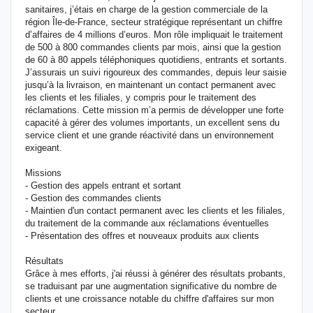
sanitaires, j’étais en charge de la gestion commerciale de la
région Île-de-France, secteur stratégique représentant un chiffre
d’affaires de 4 millions d’euros. Mon rôle impliquait le traitement
de 500 à 800 commandes clients par mois, ainsi que la gestion
de 60 à 80 appels téléphoniques quotidiens, entrants et sortants.
J’assurais un suivi rigoureux des commandes, depuis leur saisie
jusqu’à la livraison, en maintenant un contact permanent avec
les clients et les filiales, y compris pour le traitement des
réclamations. Cette mission m’a permis de développer une forte
capacité à gérer des volumes importants, un excellent sens du
service client et une grande réactivité dans un environnement
exigeant.
Missions
- Gestion des appels entrant et sortant
- Gestion des commandes clients
- Maintien d'un contact permanent avec les clients et les filiales,
du traitement de la commande aux réclamations éventuelles
- Présentation des offres et nouveaux produits aux clients
Résultats
Grâce à mes efforts, j'ai réussi à générer des résultats probants,
se traduisant par une augmentation significative du nombre de
clients et une croissance notable du chiffre d'affaires sur mon
secteur.