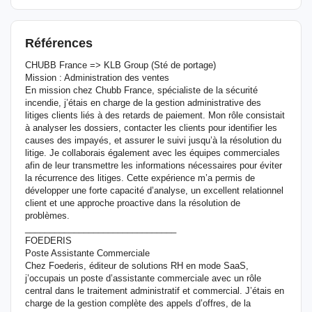
Références
CHUBB France => KLB Group (Sté de portage)
Mission : Administration des ventes
En mission chez Chubb France, spécialiste de la sécurité
incendie, j’étais en charge de la gestion administrative des
litiges clients liés à des retards de paiement. Mon rôle consistait
à analyser les dossiers, contacter les clients pour identifier les
causes des impayés, et assurer le suivi jusqu’à la résolution du
litige. Je collaborais également avec les équipes commerciales
afin de leur transmettre les informations nécessaires pour éviter
la récurrence des litiges. Cette expérience m’a permis de
développer une forte capacité d’analyse, un excellent relationnel
client et une approche proactive dans la résolution de
problèmes.
_______________________________
FOEDERIS
Poste Assistante Commerciale
Chez Foederis, éditeur de solutions RH en mode SaaS,
j’occupais un poste d’assistante commerciale avec un rôle
central dans le traitement administratif et commercial. J’étais en
charge de la gestion complète des appels d’offres, de la