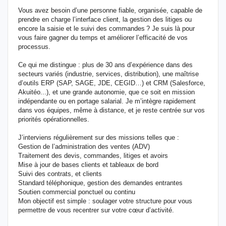
Vous avez besoin d’une personne fiable, organisée, capable de
prendre en charge l’interface client, la gestion des litiges ou
encore la saisie et le suivi des commandes ? Je suis là pour
vous faire gagner du temps et améliorer l’efficacité de vos
processus.
Ce qui me distingue : plus de 30 ans d’expérience dans des
secteurs variés (industrie, services, distribution), une maîtrise
d’outils ERP (SAP, SAGE, JDE, CEGID…) et CRM (Salesforce,
Akuitéo...), et une grande autonomie, que ce soit en mission
indépendante ou en portage salarial. Je m’intègre rapidement
dans vos équipes, même à distance, et je reste centrée sur vos
priorités opérationnelles.
J’interviens régulièrement sur des missions telles que :
Gestion de l’administration des ventes (ADV)
Traitement des devis, commandes, litiges et avoirs
Mise à jour de bases clients et tableaux de bord
Suivi des contrats, et clients
Standard téléphonique, gestion des demandes entrantes
Soutien commercial ponctuel ou continu
Mon objectif est simple : soulager votre structure pour vous
permettre de vous recentrer sur votre cœur d’activité.