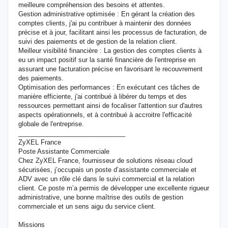
meilleure compréhension des besoins et attentes.
Gestion administrative optimisée : En gérant la création des
comptes clients, j'ai pu contribuer à maintenir des données
précise et à jour, facilitant ainsi les processus de facturation, de
suivi des paiements et de gestion de la relation client.
Meilleur visibilité financière : La gestion des comptes clients à
eu un impact positif sur la santé financière de l'entreprise en
assurant une facturation précise en favorisant le recouvrement
des paiements.
Optimisation des performances : En exécutant ces tâches de
manière efficiente, j'ai contribué à libérer du temps et des
ressources permettant ainsi de focaliser l'attention sur d'autres
aspects opérationnels, et à contribué à accroitre l'efficacité
globale de l'entreprise.
______________________________
ZyXEL France
Poste Assistante Commerciale
Chez ZyXEL France, fournisseur de solutions réseau cloud
sécurisées, j’occupais un poste d’assistante commerciale et
ADV avec un rôle clé dans le suivi commercial et la relation
client. Ce poste m’a permis de développer une excellente rigueur
administrative, une bonne maîtrise des outils de gestion
commerciale et un sens aigu du service client.
Missions