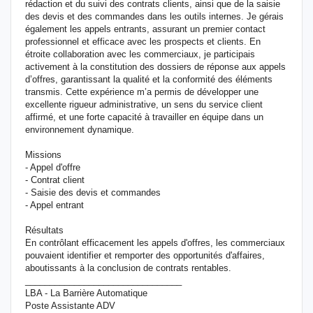
rédaction et du suivi des contrats clients, ainsi que de la saisie
des devis et des commandes dans les outils internes. Je gérais
également les appels entrants, assurant un premier contact
professionnel et efficace avec les prospects et clients. En
étroite collaboration avec les commerciaux, je participais
activement à la constitution des dossiers de réponse aux appels
d’offres, garantissant la qualité et la conformité des éléments
transmis. Cette expérience m’a permis de développer une
excellente rigueur administrative, un sens du service client
affirmé, et une forte capacité à travailler en équipe dans un
environnement dynamique.
Missions
- Appel d'offre
- Contrat client
- Saisie des devis et commandes
- Appel entrant
Résultats
En contrôlant efficacement les appels d'offres, les commerciaux
pouvaient identifier et remporter des opportunités d'affaires,
aboutissants à la conclusion de contrats rentables.
________________________________
LBA - La Barrière Automatique
Poste Assistante ADV