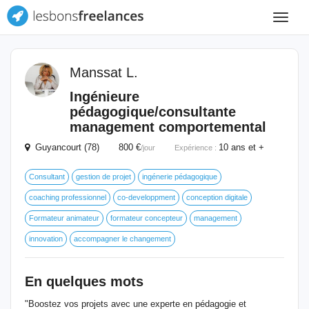
Toggle
navigat
Manssat L.
Ingénieure
pédagogique/consultante
management comportemental
Guyancourt (78) 800 €
10 ans et +
/jour
Expérience :
Consultant
gestion de projet
ingénerie pédagogique
coaching professionnel
co-developpment
conception digitale
Formateur animateur
formateur concepteur
management
innovation
accompagner le changement
En quelques mots
"Boostez vos projets avec une experte en pédagogie et