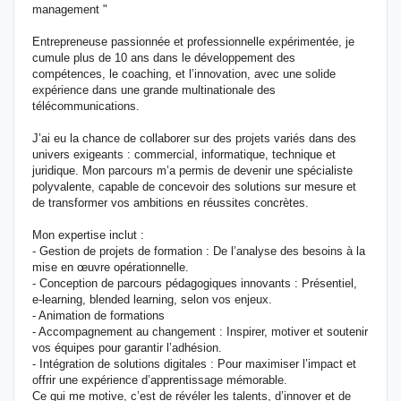
management "
Entrepreneuse passionnée et professionnelle expérimentée, je
cumule plus de 10 ans dans le développement des
compétences, le coaching, et l’innovation, avec une solide
expérience dans une grande multinationale des
télécommunications.
J’ai eu la chance de collaborer sur des projets variés dans des
univers exigeants : commercial, informatique, technique et
juridique. Mon parcours m’a permis de devenir une spécialiste
polyvalente, capable de concevoir des solutions sur mesure et
de transformer vos ambitions en réussites concrètes.
Mon expertise inclut :
- Gestion de projets de formation : De l’analyse des besoins à la
mise en œuvre opérationnelle.
- Conception de parcours pédagogiques innovants : Présentiel,
e-learning, blended learning, selon vos enjeux.
- Animation de formations
- Accompagnement au changement : Inspirer, motiver et soutenir
vos équipes pour garantir l’adhésion.
- Intégration de solutions digitales : Pour maximiser l’impact et
offrir une expérience d’apprentissage mémorable.
Ce qui me motive, c’est de révéler les talents, d’innover et de