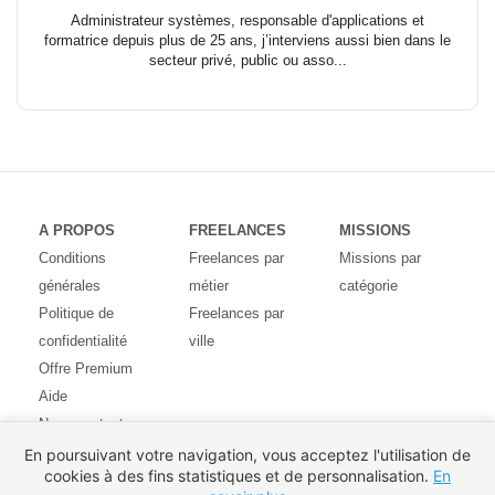
Administrateur systèmes, responsable d'applications et
formatrice depuis plus de 25 ans, j’interviens aussi bien dans le
secteur privé, public ou asso...
A PROPOS
FREELANCES
MISSIONS
Conditions
Freelances par
Missions par
générales
métier
catégorie
Politique de
Freelances par
confidentialité
ville
Offre Premium
Aide
Nous contacter
Avis des
En poursuivant votre navigation, vous acceptez l'utilisation de
cookies à des fins statistiques et de personnalisation.
En
utilisateurs