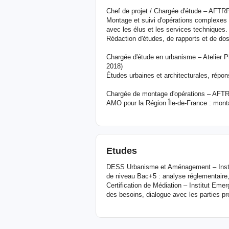
Chef de projet / Chargée d'étude – AFTRP
Montage et suivi d'opérations complexes : 
avec les élus et les services techniques.
Rédaction d'études, de rapports et de dos
Chargée d'étude en urbanisme – Atelier P
2018)
Études urbaines et architecturales, répon
Chargée de montage d'opérations – AFTR
AMO pour la Région Île-de-France : montag
Etudes
DESS Urbanisme et Aménagement – Institu
de niveau Bac+5 : analyse réglementaire, 
Certification de Médiation – Institut Eme
des besoins, dialogue avec les parties p