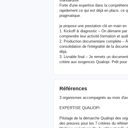
standardisé.
Forte d'une expertise dans la compréhensi
rapidement ce qui est déjà en place, ce
pragmatique.
je propose une prestation clé en main en 
1. Kickoff & diagnostic – On démarre par 
comprendre leur activité formation et audit
2. Production documentaire complète – À p
consolidation de l'intégralité de la docum
déjà.
3. Livrable final – Je remets un document 
critère aux exigences Qualiopi. Prêt pour l
Références
3 organismes accompagnés au mois d'avri
EXPERTISE QUALIOPI
Pilotage de la démarche Qualiopi des org
des preuves pour les 7 critères du référe