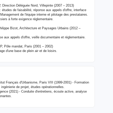
, Direction Déléguée Nord, Villepinte (2007 – 2013)
études de faisabilité, réponse aux appels d'offre, interface
 Management de l'équipe interne et pilotage des prestataires.
siers à forte exigence réglementaire.
hilippe Bizot, Architecture et Paysages Urbains (2012 –
se aux appels d'offre, veille documentaire et réglementaire.
P, Pôle mandat, Paris (2001 – 2002)
e d'une base de plein air et de loisirs.
t Français d'Urbanisme, Paris VIII (1999-2001) - Formation
ingénierie de projet, études opérationnelles.
rgence (2021) - Conduite d'entretiens, écoute active, analyse
renantes.