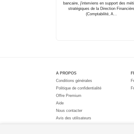
bancaire, j'interviens en support des mét
stratégiques de la Direction Financièr
(Comptabilité, A...
A PROPOS
F
Conditions générales
F
Politique de confidentialité
F
Offre Premium
Aide
Nous contacter
Avis des utilisateurs
Partenaires
Pays