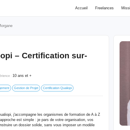
Accueil
Freelances
Miss
Morgane
pi – Certification sur-
10 ans et +
érience :
gement
Gestion de Projet
Certification Qualiopi
Qualiopi, j'accompagne les organismes de formation de A à Z
approche est simple : je pars de votre organisation, vos
onstruire un dossier solide, sans vous imposer un modèle