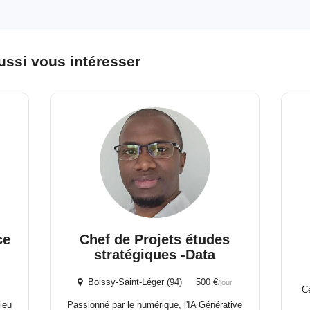
ussi vous intéresser
ce
Chef de Projets études
stratégiques -Data
Boissy-Saint-Léger (94) 500 €
/jour
Ce
ieu
Passionné par le numérique, l'IA Générative