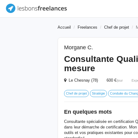
Accueil
Freelances
Chef de projet
Morgane C.
Consultante Qualio
mesure
Le Chesnay (78) 600 €
/jour
Exp
Chef de projet
Stratégie
Conduite du Chan
En quelques mots
Consultante spécialisée en certification 
dans leur démarche de certification. Mon 
outils et vos pratiques existantes pour c