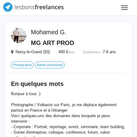
Toggle
navigat
Mohamed G.
MG ART PROD
Noisy-le-Grand (93) 400 €
7-9 ans
/jour
Expérience :
Photographe
Adobe photoshop
En quelques mots
Bonjour à tous :)
Photographe / Vidéaste sur Paris, je me déplace également
partout en France et à l'étranger.
Voici quelques-uns des domaines dans lesquels je peux
intervenir :
- Corporate : Portrait, reportage, event, séminaire, team building,
- Soirée d'entreprise, colloque, conférence, forum, salon