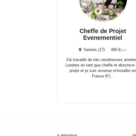
Cheffe de Projet
Evenementiel
Saintes (17) 400 €
/jour
J'ai travaillé de très nombreuses année
Londres en tant que cheffe et directrice
projet et je suis revenue m'installer e
France l...