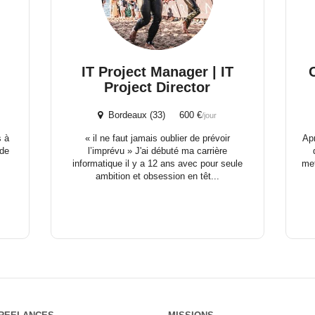
IT Project Manager | IT
Project Director
Bordeaux (33) 600 €
/jour
s à
« il ne faut jamais oublier de prévoir
Apr
 de
l’imprévu » J'ai débuté ma carrière
n
informatique il y a 12 ans avec pour seule
met
ambition et obsession en têt...