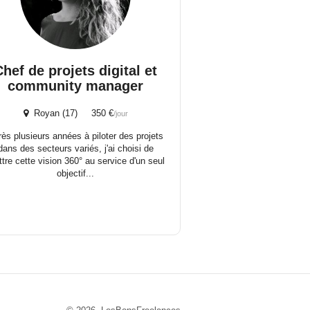
Chef de projets digital et
community manager
Royan (17) 350 €
/jour
ès plusieurs années à piloter des projets
dans des secteurs variés, j'ai choisi de
tre cette vision 360° au service d'un seul
objectif...