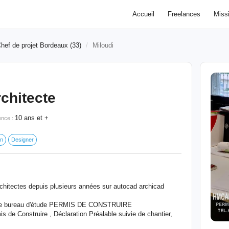
Accueil
Freelances
Miss
hef de projet Bordeaux (33)
Miloudi
rchitecte
10 ans et +
ence :
on
Designer
rchitectes depuis plusieurs années sur autocad archicad
mpte bureau d'étude PERMIS DE CONSTRUIRE
 de Construire , Déclaration Préalable suivie de chantier,