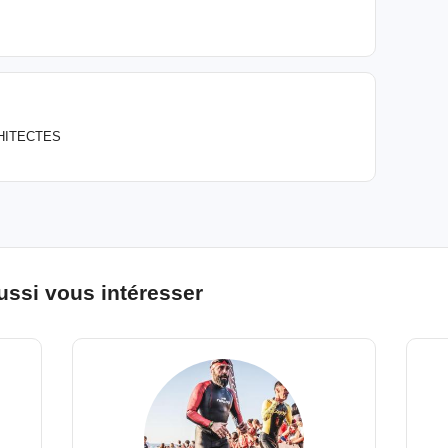
HITECTES
ussi vous intéresser