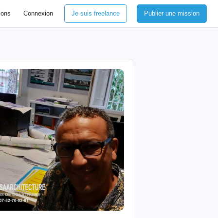
ions
Connexion
Je suis freelance
Publier une mission