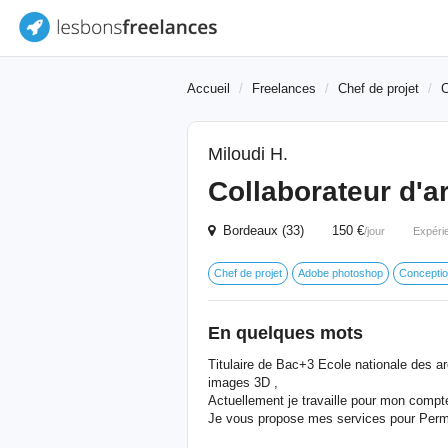
Accueil
Freelances
Chef de projet
C
Miloudi H.
Collaborateur d'a
Bordeaux (33) 150 €
/jour
Expéri
Chef de projet
Adobe photoshop
Concepti
En quelques mots
Titulaire de Bac+3 Ecole nationale des a
images 3D ,
Actuellement je travaille pour mon co
Je vous propose mes services pour Permis