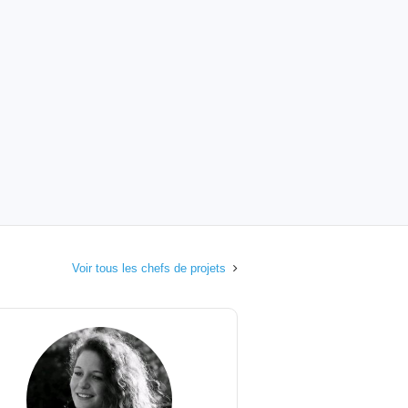
Voir tous les chefs de projets