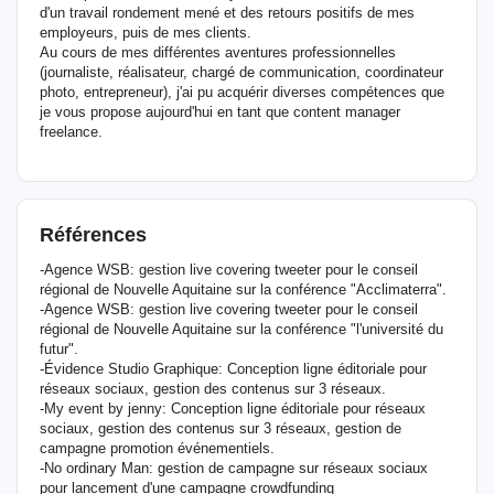
d'un travail rondement mené et des retours positifs de mes
employeurs, puis de mes clients.
Au cours de mes différentes aventures professionnelles
(journaliste, réalisateur, chargé de communication, coordinateur
photo, entrepreneur), j'ai pu acquérir diverses compétences que
je vous propose aujourd'hui en tant que content manager
freelance.
Références
-Agence WSB: gestion live covering tweeter pour le conseil
régional de Nouvelle Aquitaine sur la conférence "Acclimaterra".
-Agence WSB: gestion live covering tweeter pour le conseil
régional de Nouvelle Aquitaine sur la conférence "l'université du
futur".
-Évidence Studio Graphique: Conception ligne éditoriale pour
réseaux sociaux, gestion des contenus sur 3 réseaux.
-My event by jenny: Conception ligne éditoriale pour réseaux
sociaux, gestion des contenus sur 3 réseaux, gestion de
campagne promotion événementiels.
-No ordinary Man: gestion de campagne sur réseaux sociaux
pour lancement d'une campagne crowdfunding