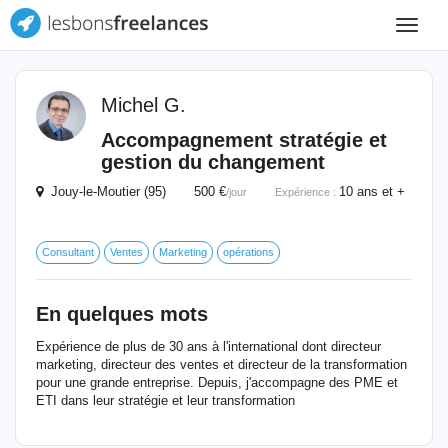
Toggle
navigat
Michel G.
Accompagnement stratégie et
gestion du changement
Jouy-le-Moutier (95) 500 €
10 ans et +
/jour
Expérience :
Consultant
Ventes
Marketing
opérations
En quelques mots
Expérience de plus de 30 ans à l'international dont directeur
marketing, directeur des ventes et directeur de la transformation
pour une grande entreprise. Depuis, j'accompagne des PME et
ETI dans leur stratégie et leur transformation