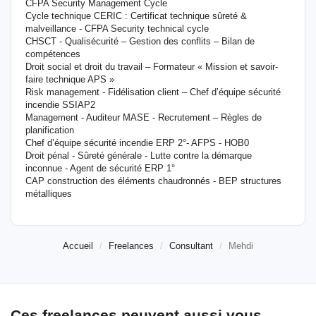
CFPA Security Management Cycle
Cycle technique CERIC : Certificat technique sûreté &
malveillance - CFPA Security technical cycle
CHSCT - Qualisécurité – Gestion des conflits – Bilan de
compétences
Droit social et droit du travail – Formateur « Mission et savoir-
faire technique APS »
Risk management - Fidélisation client – Chef d’équipe sécurité
incendie SSIAP2
Management - Auditeur MASE - Recrutement – Règles de
planification
Chef d’équipe sécurité incendie ERP 2°- AFPS - HOB0
Droit pénal - Sûreté générale - Lutte contre la démarque
inconnue - Agent de sécurité ERP 1°
CAP construction des éléments chaudronnés - BEP structures
métalliques
Accueil
Freelances
Consultant
Mehdi
Ces freelances peuvent aussi vous