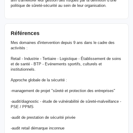
afin d'améliorer leur gestion des risques par la définition d’une
politique de sûreté-sécurité au sein de leur organisation.
Références
Mes domaines d'intervention depuis 9 ans dans le cadre des
activités :
Retail - Industrie - Tertiaire - Logistique - Établissement de soins
et de santé - BTP - Evénements sportifs, culturels et
institutionnels.
Approche globale de la sécurité :
-management de projet "sûreté et protection des entreprises"
-audit/diagnostic - étude de vulnérabilité de sûreté-malveillance -
PSE / PPMS
-audit de prestation de sécurité privée
-audit retail démarque inconnue