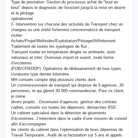
Type de prestation: Gestion du processus achat de "bout en
bout" depuis le diagnostic de l'existant jusqu'à la mise en œuvre
et le pilotage
opérationnel.
2- Intervention sur chacune des activités de Transport chez un
chargeur ou une entité fortement consommatrice de transport
routier :
Achats/Projet/Méthodes/Exploitation/Pilotage/fAffrètement.
Traitement de toutes les typologies de flux ;
Transport routier en température dirigée ou ambiante, axes
nationaux et inter; Overseas import et export, toute forme
d’incoterms
(FOB/CFR/DDP). Opérations de dédouanement de tous types.
Livraisons type dernier kilomètre.
MH conseils compte déjà plusieurs clients dont:
Un commissionnaire de transport qui dispose de 5 agences, 30
personnes, et qui gèrent 30 000 commandes/an. Pour ce client,
je mène
divers projets : Ouvertures d’agences, gestion des contrats
cadres, conseils sur toutes les dépenses, démarches RSE.
Un cabinet spécialisé dans la détection de gisements
d’économies. J’interviens dans le cadre d’une mission de conseil
afin d’accompagner
les clients du cabinet dans l’optimisation de leurs dépenses de
Travail Temporaire ; Audit de la facturation sur 5 ans et appels