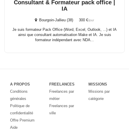
Consultant & Formateur pack office |
IA
Bourgoin-Jallieu (38) 300 €
/jour
Je suis formateur Pack Office (Word, Excel, Outlook, ...) et IA
ainsi que consultant automatisation Make et IA. Je suis
formateur indépendant avec NDA...
A PROPOS
FREELANCES
MISSIONS
Conditions
Freelances par
Missions par
générales
métier
catégorie
Politique de
Freelances par
confidentialité
ville
Offre Premium
Aide