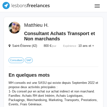
Toggle
navigat
Matthieu H.
Consultant Achats Transport et
Non marchands
Saint-Étienne (42) 800 €
10 ans et +
/jour
Expérience :
Consultant
SAP
En quelques mots
MH conseils est une SASU qui existe depuis Septembre 2022 et
propose deux activités principales :
1- Du conseil pur en achat sur achat indirect et non marchand.
Familles: Achats RH dont Intérim, Achats Logistiques,
Packagings, Merchandising, Marketing, Transports, Prestations,
Events, Frais Généraux.