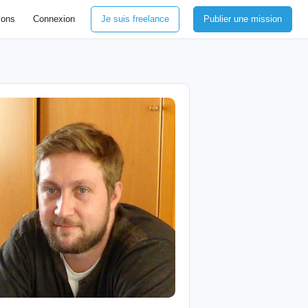
ions
Connexion
Je suis freelance
Publier une mission