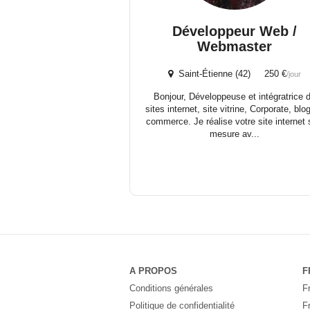
Développeur Web /
Webmaster
Saint-Étienne (42) 250 €
/jour
Bonjour, Développeuse et intégratrice 
sites internet, site vitrine, Corporate, blog
commerce. Je réalise votre site internet 
mesure av...
A PROPOS
F
Conditions générales
F
Politique de confidentialité
F