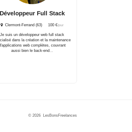
Développeur Full Stack
Clermont-Ferrand (63) 100 €
/jour
Je suis un développeur web full stack
cialisé dans la création et la maintenance
d'applications web complètes, couvrant
aussi bien le back-end...
© 2026 LesBonsFreelances