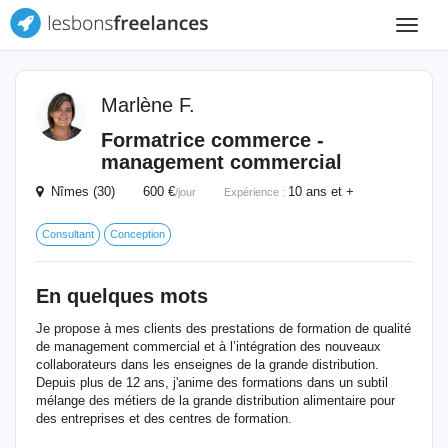
Toggle
navigat
Marlène F.
Formatrice commerce -
management commercial
Nîmes (30) 600 €
10 ans et +
/jour
Expérience :
Consultant
Conception
En quelques mots
Je propose à mes clients des prestations de formation de qualité
de management commercial et à l’intégration des nouveaux
collaborateurs dans les enseignes de la grande distribution.
Depuis plus de 12 ans, j'anime des formations dans un subtil
mélange des métiers de la grande distribution alimentaire pour
des entreprises et des centres de formation.