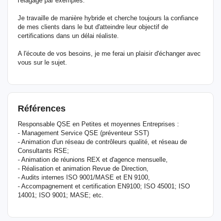
l'élagage par exemples.
Je travaille de manière hybride et cherche toujours la confiance
de mes clients dans le but d'atteindre leur objectif de
certifications dans un délai réaliste.
A l'écoute de vos besoins, je me ferai un plaisir d'échanger avec
vous sur le sujet.
Références
Responsable QSE en Petites et moyennes Entreprises :
- Management Service QSE (préventeur SST)
- Animation d'un réseau de contrôleurs qualité, et réseau de
Consultants RSE;
- Animation de réunions REX et d'agence mensuelle,
- Réalisation et animation Revue de Direction,
- Audits internes ISO 9001/MASE et EN 9100,
- Accompagnement et certification EN9100; ISO 45001; ISO
14001; ISO 9001; MASE; etc.