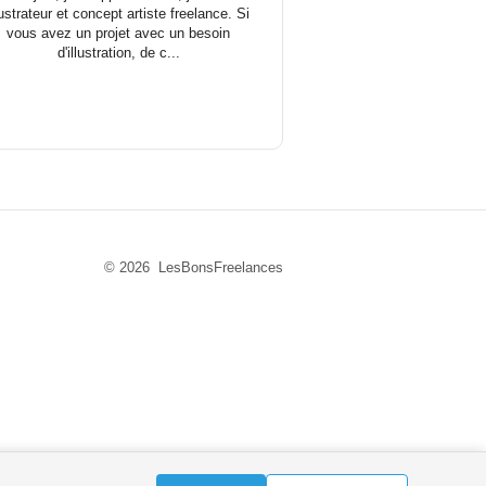
lustrateur et concept artiste freelance. Si
vous avez un projet avec un besoin
d'illustration, de c...
© 2026 LesBonsFreelances