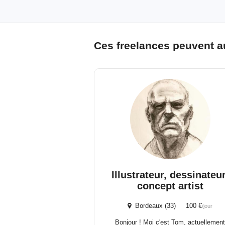
Ces freelances peuvent a
Illustrateur, dessinateur
concept artist
Bordeaux (33) 100 €
/jour
Bonjour ! Moi c'est Tom, actuellemen