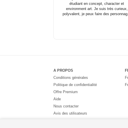
étudiant en concept, character et
environment art. Je suis très curieux,
polyvalent, je peux faire des personnag.
A PROPOS
F
Conditions générales
F
Politique de confidentialité
F
Offre Premium
Aide
Nous contacter
Avis des utilisateurs
Partenaires
Pays