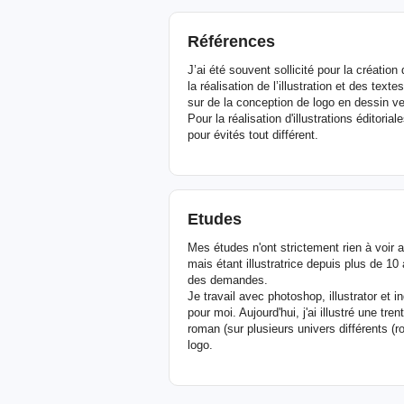
Références
J’ai été souvent sollicité pour la créatio
la réalisation de l’illustration et des text
sur de la conception de logo en dessin ve
Pour la réalisation d'illustrations éditoria
pour évités tout différent.
Etudes
Mes études n'ont strictement rien à voir 
mais étant illustratrice depuis plus de 10
des demandes.
Je travail avec photoshop, illustrator et
pour moi. Aujourd'hui, j'ai illustré une tr
roman (sur plusieurs univers différents (r
logo.