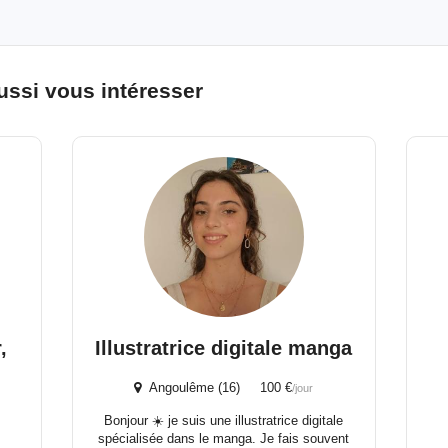
ussi vous intéresser
,
Illustratrice digitale manga
Angoulême (16) 100 €
/jour
Bonjour ☀️ je suis une illustratrice digitale
spécialisée dans le manga. Je fais souvent
t