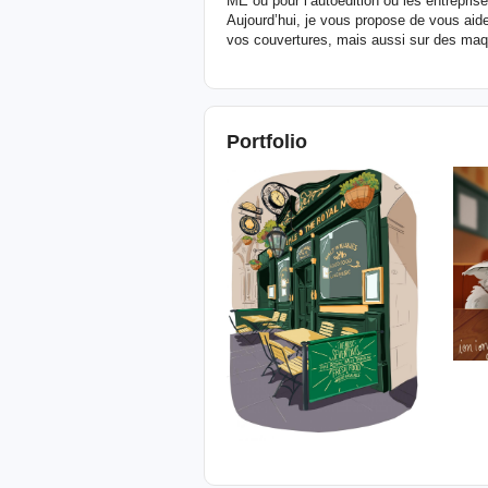
ME ou pour l’autoédition ou les entreprise
Aujourd’hui, je vous propose de vous aider
vos couvertures, mais aussi sur des maq
Portfolio