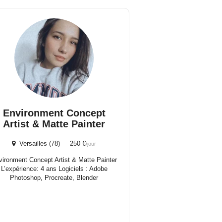
Environment Concept
Artist & Matte Painter
Versailles (78) 250 €
/jour
vironment Concept Artist & Matte Painter
L’expérience: 4 ans Logiciels : Adobe
Photoshop, Procreate, Blender