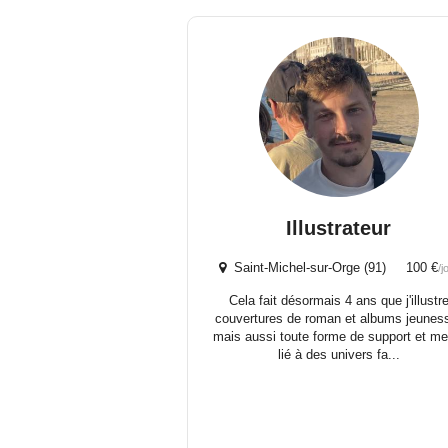
Illustrateur
Saint-Michel-sur-Orge (91) 100 €
/j
Cela fait désormais 4 ans que j'illustr
couvertures de roman et albums jeunes
mais aussi toute forme de support et me
lié à des univers fa...