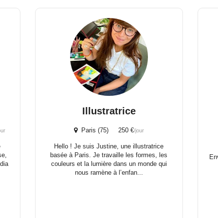
Illustratrice
Paris (75) 250 €
our
/jour
e
Hello ! Je suis Justine, une illustratrice
se,
basée à Paris. Je travaille les formes, les
En
dia
couleurs et la lumière dans un monde qui
nous ramène à l’enfan...