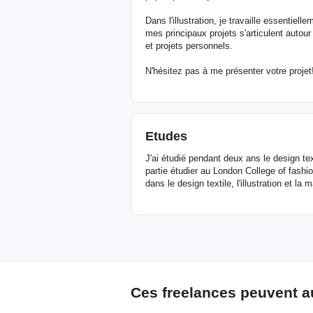
Dans l'illustration, je travaille essentiell
mes principaux projets s'articulent auto
et projets personnels.
N'hésitez pas à me présenter votre projet
Etudes
J'ai étudié pendant deux ans le design te
partie étudier au London College of fashi
dans le design textile, l'illustration et la 
Ces freelances peuvent a