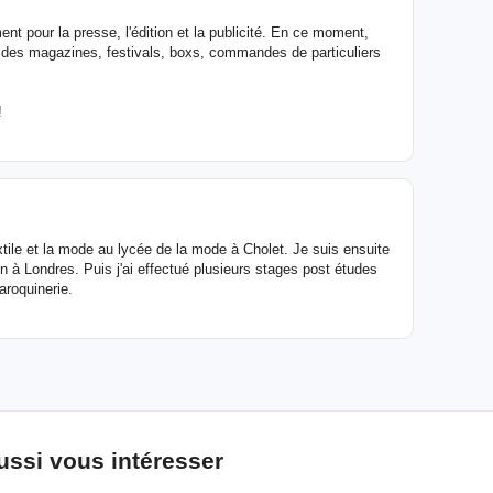
ement pour la presse, l'édition et la publicité. En ce moment,
ur des magazines, festivals, boxs, commandes de particuliers
!
xtile et la mode au lycée de la mode à Cholet. Je suis ensuite
on à Londres. Puis j'ai effectué plusieurs stages post études
maroquinerie.
ussi vous intéresser