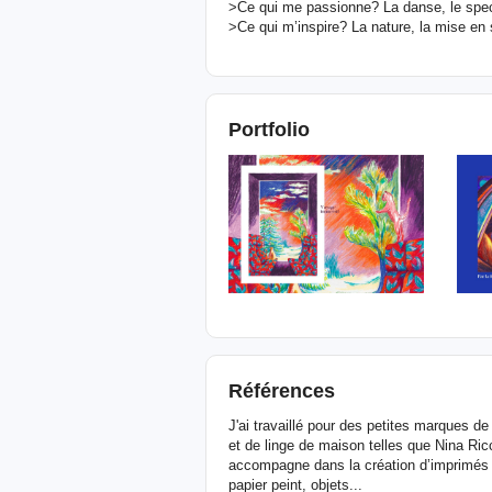
>Ce qui me passionne? La danse, le spect
>Ce qui m’inspire? La nature, la mise en
Portfolio
Références
J'ai travaillé pour des petites marques 
et de linge de maison telles que Nina Ric
accompagne dans la création d’imprimés 
papier peint, objets...