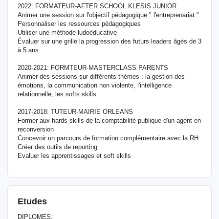
2022: FORMATEUR-AFTER SCHOOL KLESIS JUNIOR
Animer une session sur l'objectif pédagogique " l'entreprenariat "
Personnaliser les ressources pédagogiques
Utiliser une méthode ludoéducative
Évaluer sur une grille la progression des futurs leaders âgés de 3
à 5 ans
2020-2021: FORMTEUR-MASTERCLASS PARENTS
Animer des sessions sur différents thèmes : la gestion des
émotions, la communication non violente, l'intelligence
relationnelle, les softs skills
2017-2018: TUTEUR-MAIRIE ORLEANS
Former aux hards skills de la comptabilité publique d'un agent en
reconversion
Concevoir un parcours de formation complémentaire avec la RH
Créer des outils de reporting
Evaluer les apprentissages et soft skills
Etudes
DIPLOMES: