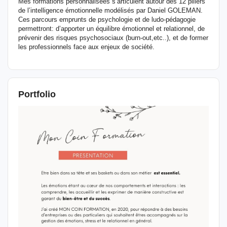
Mes formations personnalisées s’articulent autour des 12 piliers
de l’intelligence émotionnelle modélisés par Daniel GOLEMAN.
Ces parcours emprunts de psychologie et de ludo-pédagogie
permettront: d’apporter un équilibre émotionnel et relationnel, de
prévenir des risques psychosociaux (burn-out,etc..), et de former
les professionnels face aux enjeux de société.
Portfolio