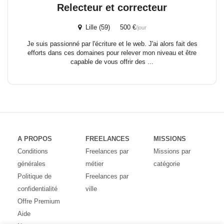
Relecteur et correcteur
Lille (59) 500 €
/jour
Je suis passionné par l'écriture et le web. J'ai alors fait des
efforts dans ces domaines pour relever mon niveau et être
capable de vous offrir des ...
A PROPOS
FREELANCES
MISSIONS
Conditions
Freelances par
Missions par
générales
métier
catégorie
Politique de
Freelances par
confidentialité
ville
Offre Premium
Aide