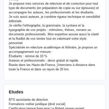
Je propose mes services de relecture et de correction pour tout
type de documents (en préparation de copie ou sur épreuves) et
accompagne les auteurs, les professionnels et les étudiants.
Je suis aussi auteure, je combine rigueur technique et sensibilité
éditoriale.
Je vérifie l'orthographe, la grammaire, la syntaxe et la
typographie de vos projets : mémoires, thèses, romans ou
documents professionnels. Mon expertise assure aussi la clarté
et la fluidité de vos textes tout en valorisant votre style
personnel.
Spécialisée en relecture académique et littéraire, je propose un
accompagnement sur mesure :
Étudiants : remise de 10 %
Auteurs et professionnels : devis gratuit et rapide.
Basée dans les Hauts-de-France, j'interviens à distance dans
toute la France et dans un rayon de 20 km.
Etudes
BTS assistante de direction
Formations métier juridique (droit social)
Certification langue française Le Robert niveau expert.