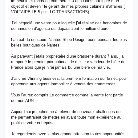
immeuble et fonds de commerce. J’ai pu ainsi atteindre mon
objectif et devenir le gérant de mes propres cabinets d’affaires (
VOLTAIRE LE 5 puis LG TRANSACTIONS).
J’ai négocié une vente pour laquelle j’ai réalisé des honoraires de
commission d’agence qui dépassaient le million d euro.
Lauréat du concours Nantes Shop Design récompensant les plus
belles boutiques de Nantes.
Au paravant j’étais propriétaire d’une brasserie durant 7 ans, j’ai
remporté le premier prix national de meilleur vendeur de bière de
France alors que je n ‘ai jamais bu une bière de ma vie…
J’ai créé Winning business, la première formation sur le net, pour
apprendre aux agents immobilier à vendre des commerces.
Vous l’aurez compris Le commerce comme la vente font partie
de mon ADN.
Aujourd’hui je recherche à relever de nouveaux challenges qui
me permettraient de mettre en avant toute mon expérience au
profit de votre entreprise.
Je regarderais avec la plus grande attention toutes opportunités