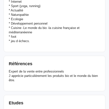
* Internet
* Sport (yoga, running)
* Actualité
* Naturopathie
* Ecologie
* Développement personnel
* Cuisine -Le monde du bio -la cuisine française et
méditerranéenne
* foot
* jeu d échecs.
Références
Expert de la vente entre professionnels
J apprécie particulièrement les produits bio et le monde du bien
être.
Etudes