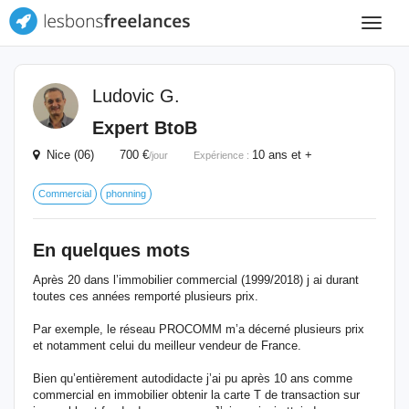
Toggle
navigat
Ludovic G.
Expert BtoB
Nice (06) 700 €
10 ans et +
/jour
Expérience :
Commercial
phonning
En quelques mots
Après 20 dans l’immobilier commercial (1999/2018) j ai durant
toutes ces années remporté plusieurs prix.
Par exemple, le réseau PROCOMM m’a décerné plusieurs prix
et notamment celui du meilleur vendeur de France.
Bien qu’entièrement autodidacte j’ai pu après 10 ans comme
commercial en immobilier obtenir la carte T de transaction sur