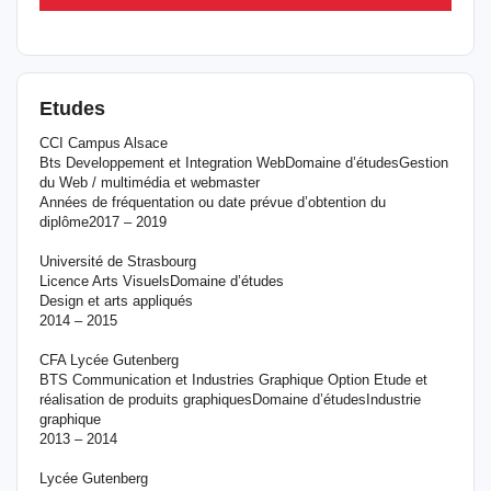
Etudes
CCI Campus Alsace
Bts Developpement et Integration WebDomaine d’étudesGestion
du Web / multimédia et webmaster
Années de fréquentation ou date prévue d’obtention du
diplôme2017 – 2019
Université de Strasbourg
Licence Arts VisuelsDomaine d’études
Design et arts appliqués
2014 – 2015
CFA Lycée Gutenberg
BTS Communication et Industries Graphique Option Etude et
réalisation de produits graphiquesDomaine d’étudesIndustrie
graphique
2013 – 2014
Lycée Gutenberg