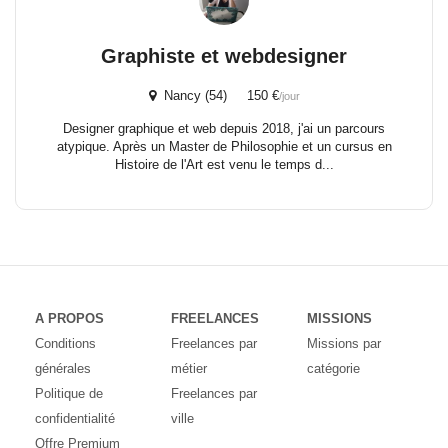
Graphiste et webdesigner
Nancy (54) 150 €
/jour
Designer graphique et web depuis 2018, j'ai un parcours
atypique. Après un Master de Philosophie et un cursus en
Histoire de l'Art est venu le temps d...
A PROPOS
FREELANCES
MISSIONS
Conditions
Freelances par
Missions par
générales
métier
catégorie
Politique de
Freelances par
confidentialité
ville
Offre Premium