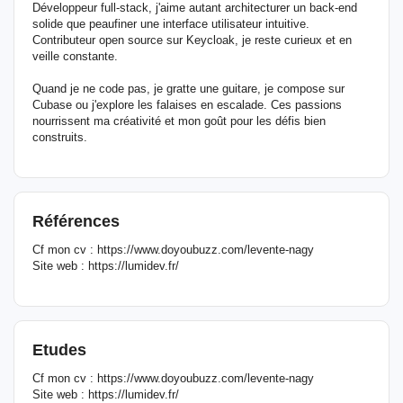
Développeur full-stack, j'aime autant architecturer un back-end
solide que peaufiner une interface utilisateur intuitive.
Contributeur open source sur Keycloak, je reste curieux et en
veille constante.
Quand je ne code pas, je gratte une guitare, je compose sur
Cubase ou j'explore les falaises en escalade. Ces passions
nourrissent ma créativité et mon goût pour les défis bien
construits.
Références
Cf mon cv : https://www.doyoubuzz.com/levente-nagy
Site web : https://lumidev.fr/
Etudes
Cf mon cv : https://www.doyoubuzz.com/levente-nagy
Site web : https://lumidev.fr/