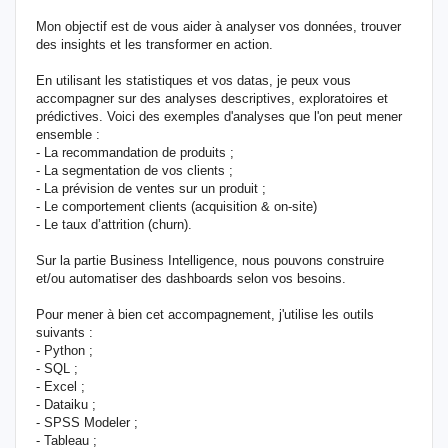
Mon objectif est de vous aider à analyser vos données, trouver
des insights et les transformer en action.
En utilisant les statistiques et vos datas, je peux vous
accompagner sur des analyses descriptives, exploratoires et
prédictives. Voici des exemples d'analyses que l'on peut mener
ensemble :
- La recommandation de produits ;
- La segmentation de vos clients ;
- La prévision de ventes sur un produit ;
- Le comportement clients (acquisition & on-site)
- Le taux d’attrition (churn).
Sur la partie Business Intelligence, nous pouvons construire
et/ou automatiser des dashboards selon vos besoins.
Pour mener à bien cet accompagnement, j'utilise les outils
suivants :
- Python ;
- SQL ;
- Excel ;
- Dataiku ;
- SPSS Modeler ;
- Tableau ;