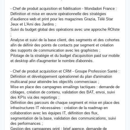
- Chef de produit acquisition et fidélisation - Mondadori France :
Définition et mise en œuvre opérationnelle des stratégies
d’audience web et print pour les magazines Grazia, Télé Star
Jeux et L'Ami des Jardins ;
Suivi du budget global des opérations avec une approche ROIste
;
Analyse et suivi de la base client, des segments et des cohortes
afin de définir des points de contacts par segment et création
des supports de communication avec les graphistes ;
Pilotage de la stratégie et du budget d'acquisition paid sur mobile
et desktop afin d'augmenter le nombre d'abonnés.
- Chef de produit acquisition et CRM - Groupe Profession Santé :
Définition et développement opérationnel du plan d'animation
multicanal pour atteindre les objectifs commerciaux ;
Mise en place des campagnes emailings tactiques : demande de
ciblages, création de contenu, validation des BAT, envoi, suivi
des KPIs via des reportings ;
Définition des parcours de chaque segment et mise en place des
infrastructures IT nécessaires : création de la roadmap en
collaboration avec les équipes IT, définition des flux,
segmentation de la base, validation des communications, suivi
des performances ;
Gestion des campagnes print : brief agence, demande de