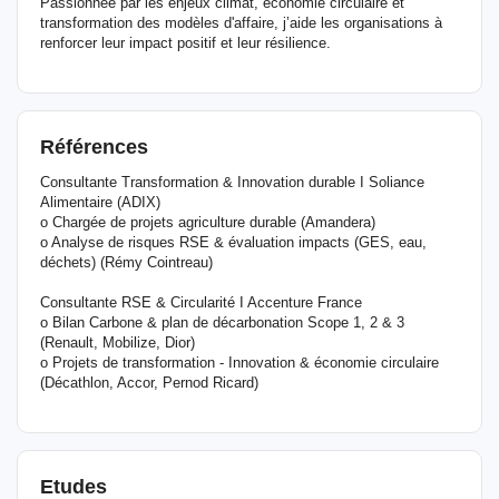
Passionnée par les enjeux climat, économie circulaire et
transformation des modèles d'affaire, j’aide les organisations à
renforcer leur impact positif et leur résilience.
Références
Consultante Transformation & Innovation durable I Soliance
Alimentaire (ADIX)
o Chargée de projets agriculture durable (Amandera)
o Analyse de risques RSE & évaluation impacts (GES, eau,
déchets) (Rémy Cointreau)
Consultante RSE & Circularité I Accenture France
o Bilan Carbone & plan de décarbonation Scope 1, 2 & 3
(Renault, Mobilize, Dior)
o Projets de transformation - Innovation & économie circulaire
(Décathlon, Accor, Pernod Ricard)
Etudes