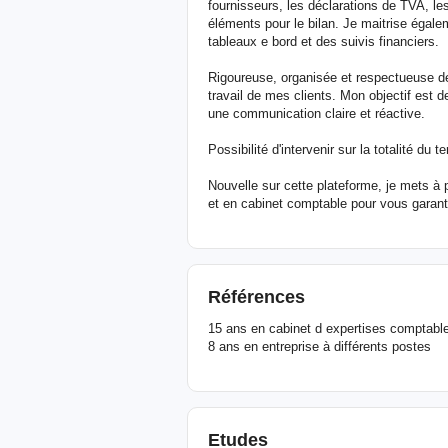
fournisseurs, les déclarations de TVA, les
éléments pour le bilan. Je maitrise égale
tableaux e bord et des suivis financiers.
Rigoureuse, organisée et respectueuse de
travail de mes clients. Mon objectif est de
une communication claire et réactive.
Possibilité d'intervenir sur la totalité du te
Nouvelle sur cette plateforme, je mets à 
et en cabinet comptable pour vous garantir
Références
15 ans en cabinet d expertises comptable
8 ans en entreprise à différents postes
Etudes