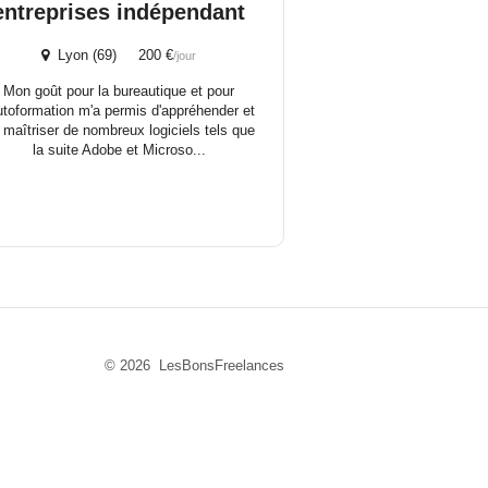
entreprises indépendant
Lyon (69) 200 €
/jour
Mon goût pour la bureautique et pour
autoformation m'a permis d'appréhender et
 maîtriser de nombreux logiciels tels que
la suite Adobe et Microso...
© 2026 LesBonsFreelances