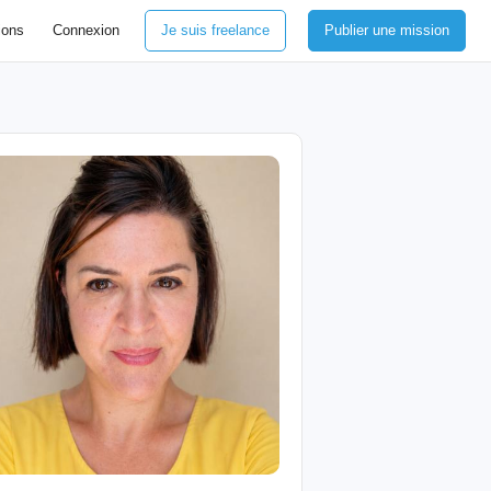
ions
Connexion
Je suis freelance
Publier une mission