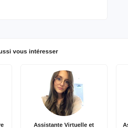
ussi vous intéresser
ve
Assistante Virtuelle et
A