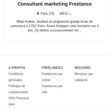
Consultant marketing Freelance
Paris (75) 100 €
/jour
Milan Andres, étudiant en programme grande école de
commerce a L'ISC Paris. Avant d'intégrer cette formation sur 3
ans, j'ai obtenu successivement mo...
A PROPOS
FREELANCES
MISSIONS
Conditions
Freelances par
Missions par
générales
métier
catégorie
Politique de
Freelances par
confidentialité
ville
Offre Premium
Aide