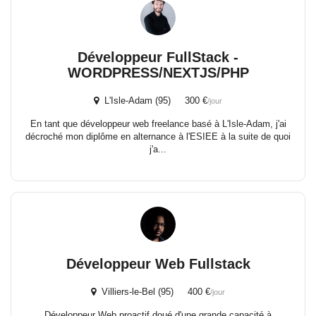
Développeur FullStack -
WORDPRESS/NEXTJS/PHP
L'Isle-Adam (95) 300 €
/jour
En tant que développeur web freelance basé à L'Isle-Adam, j'ai
décroché mon diplôme en alternance à l'ESIEE à la suite de quoi
j'a...
Développeur Web Fullstack
Villiers-le-Bel (95) 400 €
/jour
Développeur Web proactif doué d'une grande capacité à