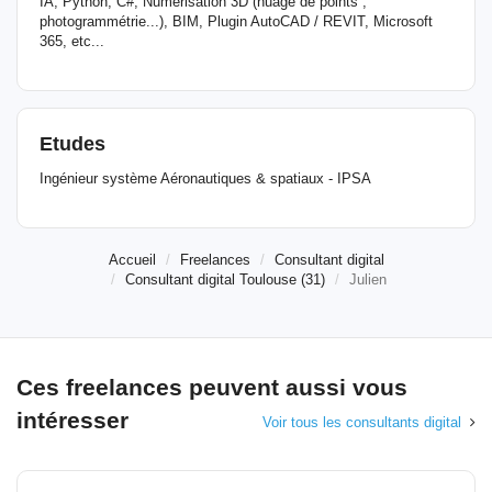
IA, Python, C#, Numérisation 3D (nuage de points ,
photogrammétrie...), BIM, Plugin AutoCAD / REVIT, Microsoft
365, etc...
Etudes
Ingénieur système Aéronautiques & spatiaux - IPSA
Accueil
Freelances
Consultant digital
Consultant digital Toulouse (31)
Julien
Ces freelances peuvent aussi vous
intéresser
Voir tous les consultants digital