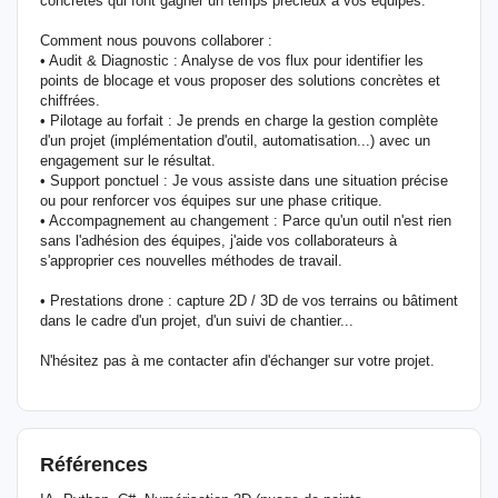
concrètes qui font gagner un temps précieux à vos équipes.
Comment nous pouvons collaborer :
• Audit & Diagnostic : Analyse de vos flux pour identifier les
points de blocage et vous proposer des solutions concrètes et
chiffrées.
• Pilotage au forfait : Je prends en charge la gestion complète
d'un projet (implémentation d'outil, automatisation...) avec un
engagement sur le résultat.
• Support ponctuel : Je vous assiste dans une situation précise
ou pour renforcer vos équipes sur une phase critique.
• Accompagnement au changement : Parce qu'un outil n'est rien
sans l'adhésion des équipes, j'aide vos collaborateurs à
s'approprier ces nouvelles méthodes de travail.
• Prestations drone : capture 2D / 3D de vos terrains ou bâtiment
dans le cadre d'un projet, d'un suivi de chantier...
N'hésitez pas à me contacter afin d'échanger sur votre projet.
Références