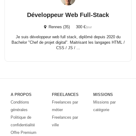
Développeur Web Full-Stack
Rennes (35) 300 €
/jour
Je suis développeur web full stack, diplômé depuis 2020 du
Bachelor "Chef de projet digital". Maitrisant les langages HTML /
CSS / JS / ...
A PROPOS
FREELANCES
MISSIONS
Conditions
Freelances par
Missions par
générales
métier
catégorie
Politique de
Freelances par
confidentialité
ville
Offre Premium