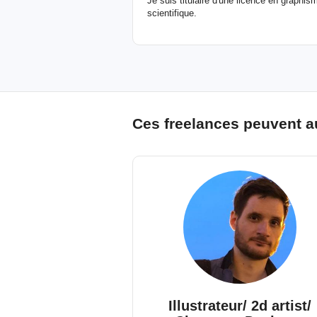
Je suis titulaire d'une licence en graphis
scientifique.
Ces freelances peuvent a
Illustrateur/ 2d artist/