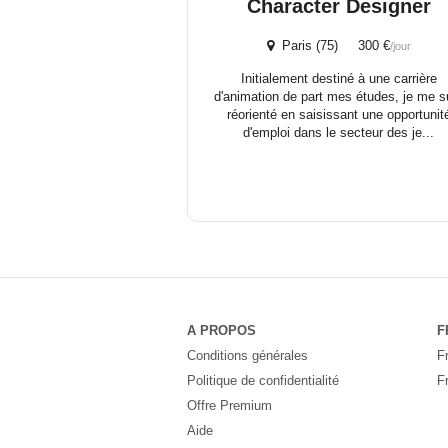
Character Designer
Paris (75) 300 €
/jour
Initialement destiné à une carrière
d'animation de part mes études, je me s
réorienté en saisissant une opportunit
d'emploi dans le secteur des je...
A PROPOS
F
Conditions générales
F
Politique de confidentialité
F
Offre Premium
Aide