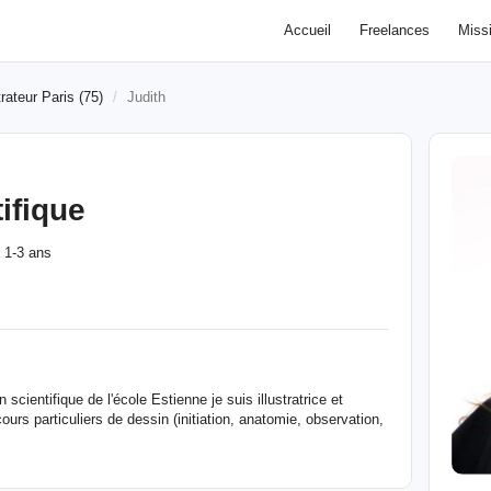
Accueil
Freelances
Miss
trateur Paris (75)
Judith
tifique
1-3 ans
:
 scientifique de l'école Estienne je suis illustratrice et
urs particuliers de dessin (initiation, anatomie, observation,