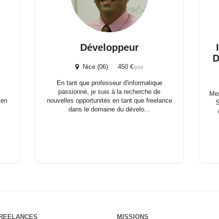
Développeur
D
Nice (06) 450 €
/jour
En tant que professeur d'informatique
passionné, je suis à la recherche de
Mes
 en
nouvelles opportunités en tant que freelance
S
dans le domaine du dévelo...
REELANCES
MISSIONS