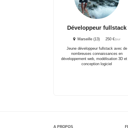
Développeur fullstack
Marseille (13) 250 €
/jour
Jeune développeur fullstack avec de
nombreuses connaissances en
développement web, modélisation 3D et
conception logiciel
A PROPOS
F