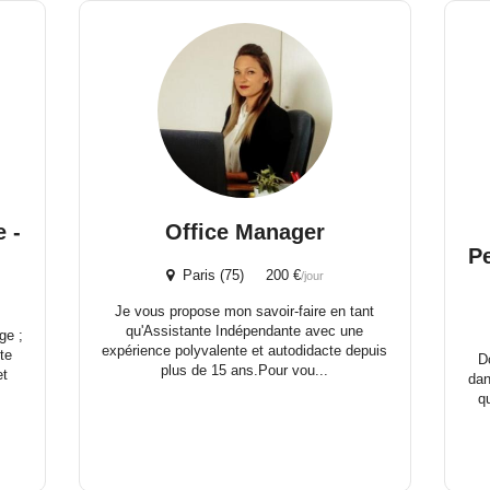
e -
Office Manager
Pe
Paris (75) 200 €
/jour
Je vous propose mon savoir-faire en tant
qu'Assistante Indépendante avec une
ge ;
expérience polyvalente et autodidacte depuis
te
D
plus de 15 ans. ​Pour vou...
et
dan
q