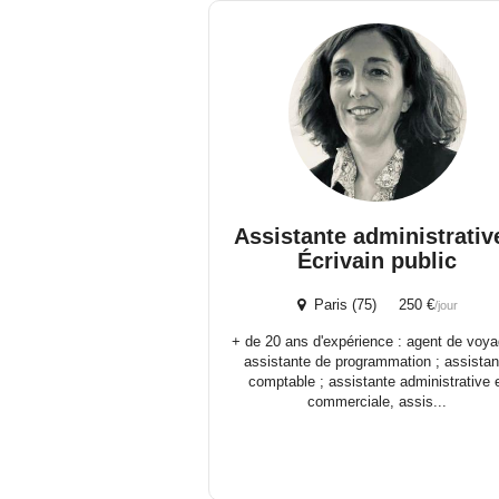
Assistante administrativ
Écrivain public
Paris (75) 250 €
/jour
+ de 20 ans d'expérience : agent de voya
assistante de programmation ; assistan
comptable ; assistante administrative 
commerciale, assis...