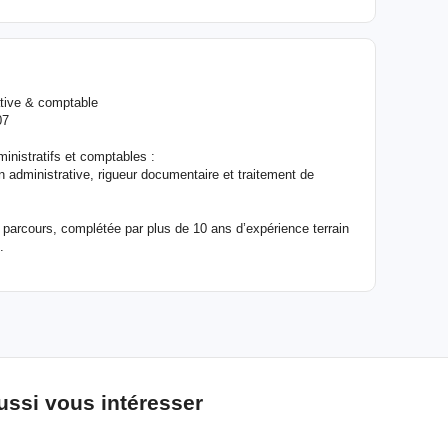
tive & comptable
07
nistratifs et comptables :
on administrative, rigueur documentaire et traitement de
 parcours, complétée par plus de 10 ans d’expérience terrain
.
ussi vous intéresser