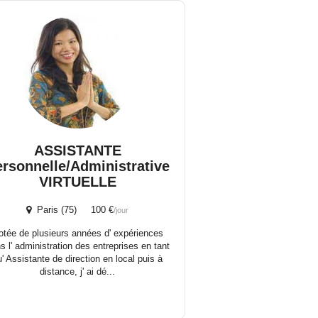
ASSISTANTE
rsonnelle/Administrative
VIRTUELLE
Paris (75) 100 €
/jour
otée de plusieurs années d' expériences
s l' administration des entreprises en tant
u' Assistante de direction en local puis à
distance, j' ai dé...