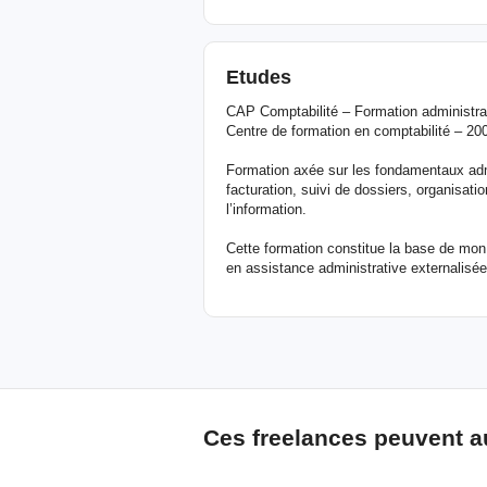
Etudes
CAP Comptabilité – Formation administra
Centre de formation en comptabilité – 20
Formation axée sur les fondamentaux admi
facturation, suivi de dossiers, organisati
l’information.
Cette formation constitue la base de mon
en assistance administrative externalisée
Ces freelances peuvent a