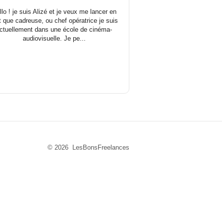
llo ! je suis Alizé et je veux me lancer en
t que cadreuse, ou chef opératrice je suis
ctuellement dans une école de cinéma-
audiovisuelle. Je pe...
© 2026 LesBonsFreelances