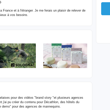
g.
a France et à l'étranger. Je me ferais un plaisir de relever de
ieux à vos besoins.
elaises pour des vidéos "brand story "et plusieurs agences
t j'ai pu créer du contenu pour Décathlon, des hôtels du
nde demo" pour des agences de mannequins.