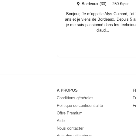
Bordeaux (33) 250 €
/jour
Bonjour, Je m'appelle Alys Guinard, j'ai
ans et je viens de Bordeaux. Depuis 5 a
je me suis passionné dans les techniq
d'aud...
A PROPOS
F
Conditions générales
F
Politique de confidentialité
F
Offre Premium
Aide
Nous contacter
Avis des utilisateurs