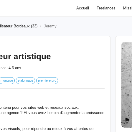
Accueil
Freelances
Miss
lisateur Bordeaux (33)
Jeremy
eur artistique
4-6 ans
ence :
montage
etalonnage
premiere pro
contenu pour vos sites web et réseaux sociaux.
une agence ? Et vous avez besoin d'augmenter la croissance
vos visuels, pour répondre au mieux à vos attentes de