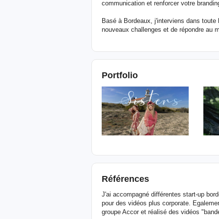
communication et renforcer votre brandin
Basé à Bordeaux, j'interviens dans toute l
nouveaux challenges et de répondre au m
Portfolio
Références
J'ai accompagné différentes start-up bord
pour des vidéos plus corporate. Egalemen
groupe Accor et réalisé des vidéos "ba