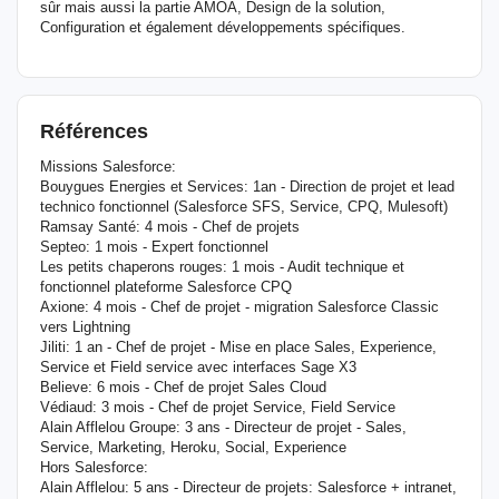
sûr mais aussi la partie AMOA, Design de la solution,
Configuration et également développements spécifiques.
Références
Missions Salesforce:
Bouygues Energies et Services: 1an - Direction de projet et lead
technico fonctionnel (Salesforce SFS, Service, CPQ, Mulesoft)
Ramsay Santé: 4 mois - Chef de projets
Septeo: 1 mois - Expert fonctionnel
Les petits chaperons rouges: 1 mois - Audit technique et
fonctionnel plateforme Salesforce CPQ
Axione: 4 mois - Chef de projet - migration Salesforce Classic
vers Lightning
Jiliti: 1 an - Chef de projet - Mise en place Sales, Experience,
Service et Field service avec interfaces Sage X3
Believe: 6 mois - Chef de projet Sales Cloud
Védiaud: 3 mois - Chef de projet Service, Field Service
Alain Afflelou Groupe: 3 ans - Directeur de projet - Sales,
Service, Marketing, Heroku, Social, Experience
Hors Salesforce:
Alain Afflelou: 5 ans - Directeur de projets: Salesforce + intranet,