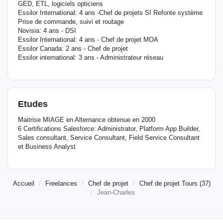
GED, ETL, logiciels opticiens
Essilor International: 4 ans -Chef de projets SI Refonte système
Prise de commande, suivi et routage
Novisia: 4 ans - DSI
Essilor International: 4 ans - Chef de projet MOA
Essilor Canada: 2 ans - Chef de projet
Essilor international: 3 ans - Administrateur réseau
Etudes
Maitrise MIAGE en Alternance obtenue en 2000
6 Certifications Salesforce: Administrator, Platform App Builder,
Sales consultant, Service Consultant, Field Service Consultant
et Business Analyst
Accueil
Freelances
Chef de projet
Chef de projet Tours (37)
Jean-Charles